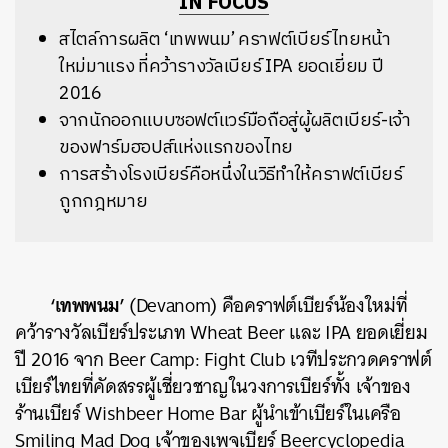
IN FOCUS
สไตล์การผลิต ‘เทพพนม’ คราฟต์เบียร์ไทยหน้า
ใหม่มาแรง ที่คว้ารางวัลเบียร์ IPA ยอดเยี่ยม ปี
2016
จากนักออกแบบซอฟต์แวร์มือถือสู่ผู้ผลิตเบียร์-เจ้า
ของฟาร์มฮอปส์แห่งแรกของไทย
การสร้างโรงเบียร์คือหนึ่งในวิธีทำให้คราฟต์เบียร์
ถูกกฎหมาย
‘เทพพนม’
(Devanom) คือคราฟต์เบียร์น้องใหม่ที่
คว้ารางวัลเบียร์ประเภท Wheat Beer และ IPA ยอดเยี่ยม
ปี 2016 จาก Beer Camp: Fight Club เวทีประกวดคราฟต์
เบียร์ไทยที่คัดสรรผู้เชี่ยวชาญในวงการเบียร์ทั้ง เจ้าของ
ร้านเบียร์ Wishbeer Home Bar ผู้นำเข้าเบียร์ในเครือ
Smiling Mad Dog เจ้าของเพจเบียร์ Beercyclopedia