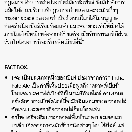
กฎหมาย คือการสร้างโรงเบียร์มิตรสัมพันธ์ ซึ่งมีกำลังการ
ผลิตได้ตามปริมาณที่กฎหมายกำหนด และจะเป็นกึ่งๆ
maker space ของคนทำเบียร์ ตอนนี้เราได้ใบอนุญาต
ก่อสร้างโรงเบียร์เรียบร้อยแล้ว และพยายามเร่งให้เปิดได้
ภายในต้นปีหน้า หลังจากสร้างเสร็จ เบียร์เทพพนมที่มีส่วน
ร่วมในโครงการก็จะเริ่มผลิตเบียร์ที่นี่”
FACT BOX:
IPA:
เป็นประเภทหนึ่งของเบียร์ ย่อมาจากคำว่า Indian
Pale Ale เป็นคำที่เห็นบ่อยเมื่อพูดถึง ‘คราฟต์เบียร์’
โดยเฉพาะคราฟต์เบียร์ที่เป็นอเมริกันสไตล์ คาแรกเต
อร์หลักๆ ของเบียร์สไตล์นี้จะมีกลิ่นหอมของดอกฮอปส์
ชัดเจน และรสชาติจากฮอปส์ก็ขมโดดเด่น
สาโท:
เครื่องดื่มแอลกอฮอล์พื้นบ้านของประเทศแถบ
เอเชีย เกิดจากการหมักข้าวชนิดต่างๆ โดยใช้ยีสต์ แต่