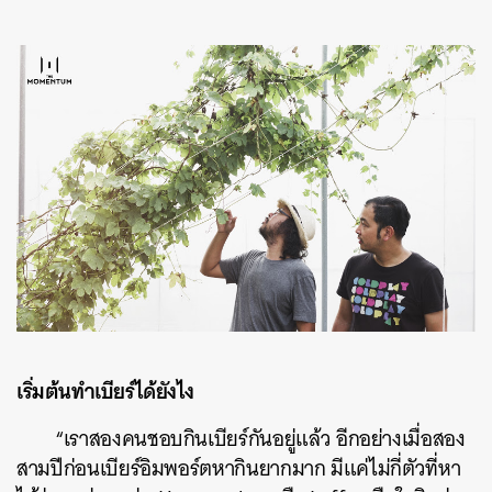
เริ่มต้นทำเบียร์ได้ยังไง
“เราสองคนชอบกินเบียร์กันอยู่แล้ว อีกอย่างเมื่อสอง
สามปีก่อนเบียร์อิมพอร์ตหากินยากมาก มีแค่ไม่กี่ตัวที่หา