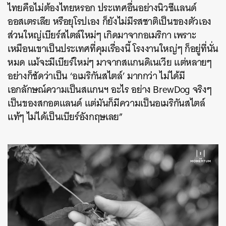
ไทยคือไม่ต้องไทยหรอก ประเทศอื่นอย่างนิวซีแลนด์
ออสเตรเลีย หรือยุโรปเอง ก็ยังไม่มีรสชาติเป็นของตัวเอง
ส่วนใหญ่เบียร์สไตล์ใหม่ๆ เกิดมาจากอเมริกา เพราะ
เหมือนเขาเป็นประเทศที่คุมเรื่องนี้ โรงงานใหญ่ๆ ก็อยู่ที่นั่น
หมด แม้จะมีเบียร์ใหม่ๆ มาจากสแกนดิเนเวีย แต่หลายๆ
อย่างก็ชัดว่าเป็น ‘อเมริกันสไตล์’ มากกว่า ไม่ได้มี
เอกลักษณ์ความเป็นสแกนฯ อะไร อย่าง BrewDog จริงๆ
เป็นของสกอตแลนด์ แต่มันก็มีความเป็นอเมริกันสไตล์
แท้ๆ ไม่ได้เป็นเบียร์อังกฤษเลย”