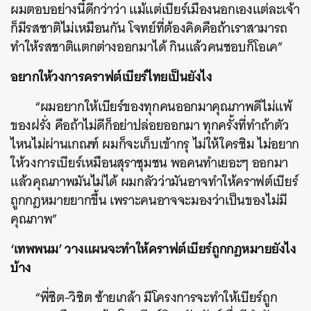
ผมตอบอย่างนี้ดีกว่าว่า แม้แต่เบียร์เมืองนอกเองแต่ละเจ้า
SHARE
TWEET
LINE
EMAIL
ก็มีรสชาติไม่เหมือนกัน โจทย์ที่ต้องคิดคือถ้าเราสามารถ
ทำให้รสชาติแตกต่างออกมาได้ กินแล้วคนชอบก็โอเค”
อยากให้วงการคราฟต์เบียร์ไทยเป็นยังไง
“ผมอยากให้เบียร์ของทุกคนออกมาคุณภาพดีไม่แพ้
ของฝรั่ง คือถ้าไม่ดีก็อย่าปล่อยออกมา ทุกครั้งที่ทำถ้าตัว
ไหนไม่ผ่านเกณฑ์ ผมก็จะเก็บเข้ากรุ ไม่ให้ใครชิม ไม่อยาก
ให้วงการเบียร์เหมือนสุราชุมชน พอคนทำเยอะๆ ออกมา
แล้วคุณภาพมันไม่ได้ ผมกลัวว่ามันอาจทำให้คราฟต์เบียร์
ถูกกฎหมายยากขึ้น เพราะคนอาจจะมองว่าเป็นของไม่มี
คุณภาพ”
‘เทพพนม’ วางแผนจะทำให้คราฟต์เบียร์ถูกกฎหมายยังไง
บ้าง
“พี่ชิต-วิชิต ซ้ายเกล้า มีโครงการจะทำให้เบียร์ถูก