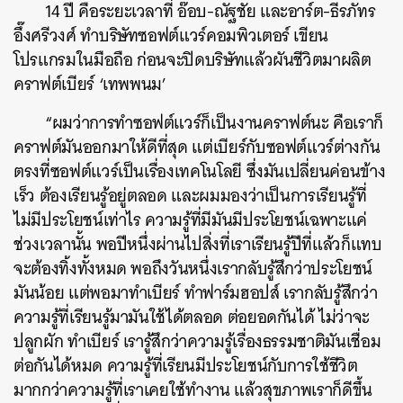
14 ปี คือระยะเวลาที่ อ๊อบ-ณัฐชัย และอาร์ต-ธีรภัทร
อึ๊งศรีวงศ์ ทำบริษัทซอฟต์แวร์คอมพิวเตอร์ เขียน
โปรแกรมในมือถือ ก่อนจะปิดบริษัทแล้วผันชีวิตมาผลิต
คราฟต์เบียร์ ‘เทพพนม’
“ผมว่าการทำซอฟต์แวร์ก็เป็นงานคราฟต์นะ คือเราก็
คราฟต์มันออกมาให้ดีที่สุด แต่เบียร์กับซอฟต์แวร์ต่างกัน
ตรงที่ซอฟต์แวร์เป็นเรื่องเทคโนโลยี ซึ่งมันเปลี่ยนค่อนข้าง
เร็ว ต้องเรียนรู้อยู่ตลอด และผมมองว่าเป็นการเรียนรู้ที่
ไม่มีประโยชน์เท่าไร ความรู้ที่มีมันมีประโยชน์เฉพาะแค่
ช่วงเวลานั้น พอปีหนึ่งผ่านไปสิ่งที่เราเรียนรู้ปีที่แล้วก็แทบ
จะต้องทิ้งทั้งหมด พอถึงวันหนึ่งเรากลับรู้สึกว่าประโยชน์
มันน้อย แต่พอมาทำเบียร์ ทำฟาร์มฮอปส์ เรากลับรู้สึกว่า
ความรู้ที่เรียนรู้มามันใช้ได้ตลอด ต่อยอดกันได้ ไม่ว่าจะ
ปลูกผัก ทำเบียร์ เรารู้สึกว่าความรู้เรื่องธรรมชาติมันเชื่อม
ต่อกันได้หมด ความรู้ที่เรียนมีประโยชน์กับการใช้ชีวิต
มากกว่าความรู้ที่เราเคยใช้ทำงาน แล้วสุขภาพเราก็ดีขึ้น