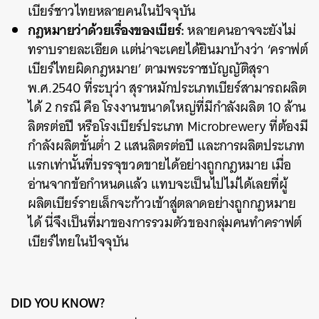
เบียร์ชาวไทยหลายคนในปัจจุบัน
กฎหมายว่าด้วยเรื่องของเบียร์:
หลายคนอาจจะยังไม่
ทราบรายละเอียด แต่น่าจะเคยได้ยินมาบ้างว่า ‘คราฟต์
เบียร์ไทยผิดกฎหมาย’ ตามพระราชบัญญัติสุรา
พ.ศ.2540 ที่ระบุว่า สุราหมักประเภทเบียร์สามารถผลิต
ได้ 2 กรณี คือ โรงงานขนาดใหญ่ที่มีกำลังผลิต 10 ล้าน
ลิตรต่อปี หรือโรงเบียร์ประเภท Microbrewery ที่ต้องมี
กำลังผลิตขั้นต่ำ 2 แสนลิตรต่อปี และการผลิตประเภท
แรกเท่านั้นที่บรรจุขวดขายได้อย่างถูกกฎหมาย เมื่อ
อ่านจากข้อกำหนดแล้ว แทบจะเป็นไปไม่ได้เลยที่ผู้
ผลิตเบียร์รายเล็กจะก้าวเข้าสู่ตลาดอย่างถูกกฎหมาย
ได้ นี่จึงเป็นที่มาของการรวมตัวของกลุ่มคนทำคราฟต์
เบียร์ไทยในปัจจุบัน
DID YOU KNOW?