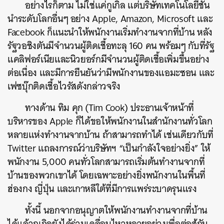
อย่างไรก็ตาม ไม่ใช่แค่กูเกิล แต่บริษัทเทคโนโลยีชั้น
นำระดับโลกอื่นๆ อย่าง Apple, Amazon, Microsoft และ
Facebook ก็แนะนำให้พนักงานเริ่มทำงานจากที่บ้าน หลัง
รัฐวอชิงตันมีจำนวนผู้ติดเชื้อทะลุ 160 คน พร้อมๆ กับที่รัฐ
แคลิฟอร์เนียและนิวยอร์กมีจำนวนผู้ติดเชื้อเพิ่มขึ้นอย่าง
ต่อเนื่อง และมีการยืนยันว่ามีพนักงานของแอมะซอน และ
เฟซบุ๊กติดเชื้อไวรัสดังกล่าวจริง
ทางด้าน ทิม คุก (Tim Cook) ประธานเจ้าหน้าที่
บริหารของ Apple ก็ได้ขอให้พนักงานในสำนักงานทั่วโลก
หลายแห่งทำงานจากบ้าน ถ้าสามารถทำได้ เช่นเดียวกับที่
Twitter แถลงการณ์ว่าบริษัทฯ “เป็นกำลังใจอย่างยิ่ง” ให้
พนักงาน 5,000 คนทั่วโลกสามารถเริ่มต้นทำงานจากที่
บ้านของพวกเขาได้ โดยเฉพาะอย่างยิ่งพนักงานในพื้นที่
ฮ่องกง ญี่ปุ่น และเกาหลีใต้ที่มีการแพร่ระบาดรุนแรง
ค้นหา
SHARE
TWEET
LINE
EMAIL
ทั้งนี้ นอกจากอนุญาตให้พนักงานทำงานจากที่บ้าน
ได้แล้วกูเกิลยังได้ร่วมเคลื่อนไหวหลายอย่างเพื่อต่อสู้กับ