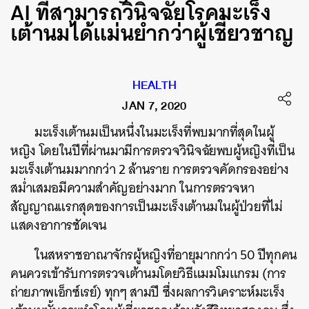
AI ที่สามารถวินิจฉัยโรคมะเร็ง
เต้านมได้แม่นยำกว่าผู้เชี่ยวชาญ
HEALTH
JAN 7, 2020
มะเร็งเต้านมเป็นหนึ่งในมะเร็งที่พบมากที่สุดในผู้
หญิง โดยในปีที่ผ่านมามีการตรวจวินิจฉัยพบผู้หญิงที่เป็น
มะเร็งเต้านมมากกว่า
2
ล้านราย การตรวจคัดกรองอย่าง
สม่ำเสมอมีความสำคัญอย่างมาก ในการตรวจหา
สัญญาณแรกสุดของการเป็นมะเร็งเต้านมในผู้ป่วยที่ไม่
แสดงอาการชัดเจน
ในสหราชอาณาจักรผู้หญิงที่อายุมากกว่า
50
ปีทุกคน
คนควรเข้ารับการตรวจเต้านมโดยวิธีแมมโมแกรม (การ
ถ่ายภาพเอ็กซ์เรย์) ทุก
ๆ
สามปี ซึ่งผลการวิเคราะห์มะเร็ง