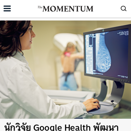
นักวิจัย Google Health พัฒนา