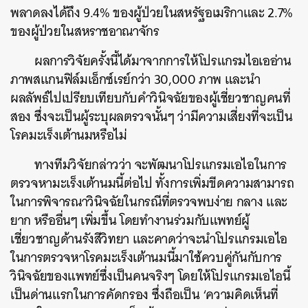
พลาดลงได้ถึง
9.4%
ของผู้ป่วยในสหรัฐอเมริกาและ
2.7%
ของผู้ป่วยในสหราชอาณาจักร
ผลการวิจัยครั้งนี้ได้มาจากการให้โปรแกรมไอเออ่าน
ภาพสแกนฟิล์มเอ็กซ์เรย์กว่า 30,000 ภาพ และนำ
ผลลัพธ์ไปเปรียบเทียบกับคำวินิจฉัยของผู้เชี่ยวชาญคนที่
สอง ซึ่งจะเป็นผู้ระบุผลตรวจนั้นๆ ว่ามีความเสี่ยงที่จะเป็น
โรคมะเร็งเต้านมหรือไม่
ทางทีมวิจัยกล่าวว่า จะพัฒนาโปรแกรมเอไอในการ
ตรวจหามะเร็งเต้านมนี้ต่อไป ทั้งการเพิ่มขีดความสามารถ
ในการพิจารณาวินิจฉัยในกรณีที่ตรวจพบง่าย กลาง และ
ยาก หรืออื่นๆ เพิ่มขึ้น โดยทำงานร่วมกับแพทย์ผู้
เชี่ยวชาญด้านรังสีวิทยา และคาดว่าจะนำโปรแกรมเอไอ
ในการตรวจหาโรคมะเร็งเต้านมนี้มาใช้ควบคู่กันกับการ
ค้นหา
วินิจฉัยของแพทย์ซึ่งเป็นคนจริงๆ โดยให้โปรแกรมเอไอนี้
SHARE
TWEET
LINE
EMAIL
เป็นด่านแรกในการคัดกรอง ซึ่งถือเป็น ‘ความคิดเห็นที่