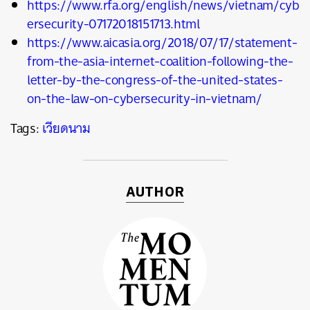
https://www.rfa.org/english/news/vietnam/cyb
ersecurity-07172018151713.html
https://www.aicasia.org/2018/07/17/statement-
from-the-asia-internet-coalition-following-the-
letter-by-the-congress-of-the-united-states-
on-the-law-on-cybersecurity-in-vietnam/
Tags:
เวียดนาม
AUTHOR