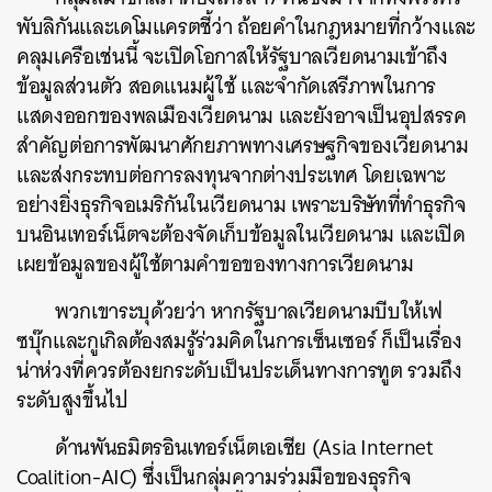
พับลิกันและเดโมแครตชี้ว่า ถ้อยคำในกฎหมายที่กว้างและ
คลุมเครือเช่นนี้ จะเปิดโอกาสให้รัฐบาลเวียดนามเข้าถึง
ข้อมูลส่วนตัว สอดแนมผู้ใช้ และจำกัดเสรีภาพในการ
แสดงออกของพลเมืองเวียดนาม และยังอาจเป็นอุปสรรค
สำคัญต่อการพัฒนาศักยภาพทางเศรษฐกิจของเวียดนาม
และส่งกระทบต่อการลงทุนจากต่างประเทศ โดยเฉพาะ
อย่างยิ่งธุรกิจอเมริกันในเวียดนาม เพราะบริษัทที่ทำธุรกิจ
บนอินเทอร์เน็ตจะต้องจัดเก็บข้อมูลในเวียดนาม และเปิด
เผยข้อมูลของผู้ใช้ตามคำขอของทางการเวียดนาม
พวกเขาระบุด้วยว่า หากรัฐบาลเวียดนามบีบให้เฟ
ซบุ๊กและกูเกิลต้องสมรู้ร่วมคิดในการเซ็นเซอร์ ก็เป็นเรื่อง
น่าห่วงที่ควรต้องยกระดับเป็นประเด็นทางการทูต รวมถึง
ระดับสูงขึ้นไป
ด้านพันธมิตรอินเทอร์เน็ตเอเชีย (Asia Internet
Coalition-AIC) ซึ่งเป็นกลุ่มความร่วมมือของธุรกิจ