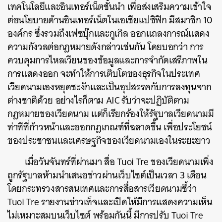
เทคโนโลยีและอินเทอร์เน็ตชั้นนำ เพื่อส่งเสริมความเข้าใจ
ต่อนโยบายด้านอินเทอร์เน็ตในเอเชียแปซิฟิก มีสมาชิก 10
องค์กร ซึ่งรวมถึงเฟซบุ๊กและกูเกิล ออกแถลงการณ์แสดง
ความกังวลต่อกฎหมายดังกล่าวเช่นกัน โดยบอกว่า การ
ควบคุมการไหลเวียนของข้อมูลและการจำกัดเสรีภาพใน
การแสดงออก จะทำให้การเติบโตของธุรกิจในประเทศ
เวียดนามเองหยุดชะงักและเป็นอุปสรรคกับการลงทุนจาก
ต่างชาติด้วย อย่างไรก็ตาม AIC รับว่าจะปฏิบัติตาม
กฎหมายของเวียดนาม แต่ก็เรียกร้องให้รัฐบาลเวียดนามมี
ท่าทีที่ก้าวหน้าและออกกฎเกณฑ์ที่ฉลาดขึ้น เพื่อประโยชน์
ของประชาชนและเศรษฐกิจของเวียดนามเองในระยะยาว
เมื่อวันจันทร์ที่ผ่านมา สื่อ Tuoi Tre ของเวียดนามเพิ่ง
ถูกรัฐบาลห้ามนำเสนอข่าวผ่านเว็บไซต์เป็นเวลา 3 เดือน
โดยกระทรวงสารสนเทศและการสื่อสารเวียดนามชี้ว่า
Tuoi Tre รายงานข่าวเท็จและเปิดให้มีการแสดงความเห็น
ไม่เหมาะสมบนเว็บไซต์ พร้อมกันนี้ มีการปรับ Tuoi Tre