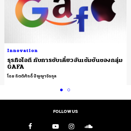
Innovation
ธุรกิจไอที กับการขับเคี่ยวอันเข้มข้นของกลุ่ม
GAFA
โดย กิตติศักดิ์ ปัญญาจิรกุล
FOLLOW US