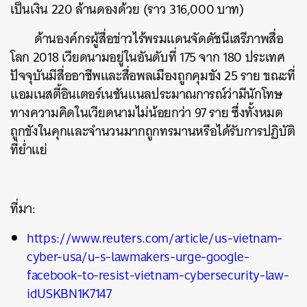
เป็นเงิน 220 ล้านดองด้วย (ราว 316,000 บาท)
ค้นหา
SHARE
TWEET
LINE
EMAIL
ด้านองค์กรผู้สื่อข่าวไร้พรมแดนจัดดัชนีเสรีภาพสื่อ
โลก 2018 เวียดนามอยู่ในอันดับที่ 175 จาก 180 ประเทศ
ปัจจุบันมีสื่ออาชีพและสื่อพลเมืองถูกคุมขัง 25 ราย ขณะที่
แอมเนสตี้อินเตอร์เนชันแนลประมาณการณ์ว่ามีนักโทษ
ทางความคิดในเวียดนามไม่น้อยกว่า 97 ราย ซึ่งทั้งหมด
ถูกขังในคุกและจำนวนมากถูกทรมานหรือได้รับการปฏิบัติ
ที่ย่ำแย่
ที่มา:
https://www.reuters.com/article/us-vietnam-
cyber-usa/u-s-lawmakers-urge-google-
facebook-to-resist-vietnam-cybersecurity-law-
idUSKBN1K7147