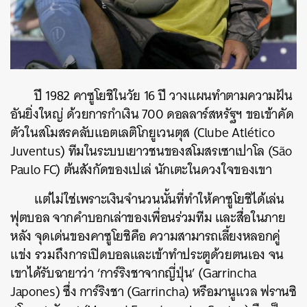
ปี 1982 คาซูโยชิในวัย 16 ปี วางแผนทำตามความฝัน
อันยิ่งใหญ่ ด้วยการกำเงิน 700 ดอลลาร์สหรัฐฯ ขอเข้าคัด
ตัวในสโมสรคลับแอตเลติโกยูเวนตุส (Clube Atlético
Juventus) ทีมในระบบเยาวชนของสโมสรเซาเปาโล (São
Paulo FC) ต้นสังกัดของเปเล่ นักเตะในดวงใจของเขา
แต่ไม่ใช่เพราะเงินจำนวนนั้นที่ทำให้คาซูโยชิได้เล่น
ฟุตบอล จากคำบอกเล่าของเพื่อนร่วมทีม และสื่อในภาย
หลัง จุดเด่นของคาซูโยชิคือ ความสามารถเลี้ยงหลอกคู่
แข่ง รวมถึงการเปิดบอลและเข้าทำประตูด้วยตนเอง จน
เขาได้รับฉายาว่า ‘การ์ริงชาจากญี่ปุ่น’ (Garrincha
Japones) ซึ่ง การ์ริงชา (Garrincha) หรือมานูแวล ฟรานซิ