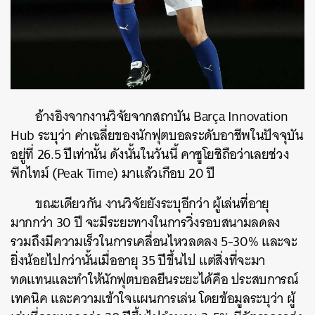
อ้างอิงจากงานวิจัยจากสถาบัน Barça Innovation
Hub ระบุว่า ค่าเฉลี่ยของนักฟุตบอลระดับอาชีพในปัจจุบัน
อยู่ที่ 26.5 ปีเท่านั้น ดังนั้นในวันนี้ คาซูโยชิถือว่าเลยช่วง
พีกไทม์ (Peak Time) มาแล้วเกือบ 20 ปี
ขณะเดียวกัน งานวิจัยยังระบุอีกว่า ผู้เล่นที่อายุ
มากกว่า 30 ปี จะมีระยะทางในการวิ่งรอบสนามลดลง
รวมถึงมีความเร็วในการเคลื่อนไหวลดลง 5-30% และจะ
ยิ่งน้อยไปกว่านั้นเมื่ออายุ 35 ปีขึ้นไป แต่สิ่งที่จะมา
ทดแทนและทำให้นักฟุตบอลยืนระยะได้คือ ประสบการณ์
เทคนิค และความเข้าใจแผนการเล่น โดยข้อมูลระบุว่า ผู้