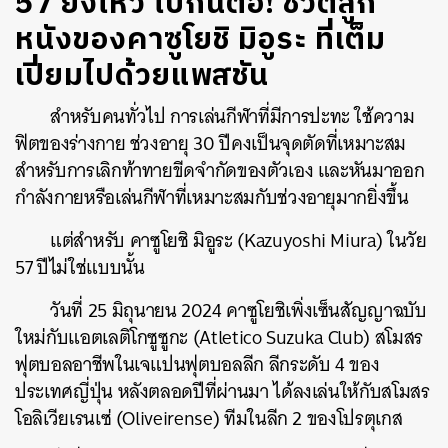
57 ยังไหว ไปกันต่อ! ชีวิตลูก
หนังของคาซูโยชิ มิอูระ ที่เต็ม
เปี่ยมไปด้วยแพสชัน
สำหรับคนทั่วไป การเล่นกีฬาที่มีการปะทะ ใช้ความ
ฟิตของร่างกาย ช่วงอายุ 30 ปีคงเป็นจุดตัดที่เหมาะสม
สำหรับการเลิกท้าทายขีดจำกัดของตัวเอง และหันมาออก
กำลังกายหรือเล่นกีฬาที่เหมาะสมกับช่วงอายุมากยิ่งขึ้น
แต่สำหรับ คาซูโยชิ มิอูระ (Kazuyoshi Miura) ในวัย
57 ปีไม่ใช่แบบนั้น
วันที่ 25 มิถุนายน 2024 คาซูโยชิเพิ่งเซ็นสัญญาฉบับ
ใหม่กับแอตเลติโกซูซูกะ (Atletico Suzuka Club) สโมสร
ฟุตบอลอาชีพในเจแปนฟุตบอลลีก ลีกระดับ 4 ของ
ประเทศญี่ปุ่น หลังตลอดปีที่ผ่านมา ได้ลงเล่นให้กับสโมสร
โอลิเวียเรนเซ่ (
Oliveirense)
ทีมในลีก 2 ของโปรตุเกส