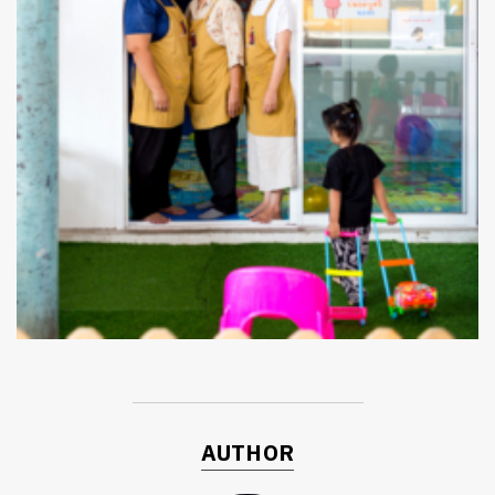
ค้นหา
SHARE
TWEET
LINE
EMAIL
AUTHOR