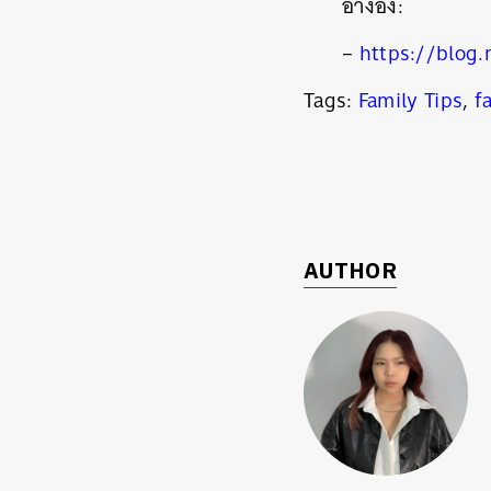
อ้างอิง:
–
https://blog
Tags:
Family Tips
,
f
AUTHOR