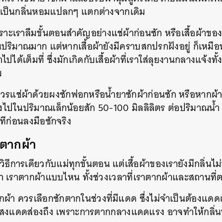
ลับเป็นกลิ่นหอมแปลกๆ แตกต่างจากเดิม
ราะเราลืมขั้นตอนสำคัญอย่างแช่ผ้าก่อนซัก หรือเสื้อผ้า
นปริมาณมาก แต่หากเสื้อผ้ายังมีคราบสกปรกฝังอยู่ ก็เหมือน
ด้เต็มที่ ซึ่งมักเกิดกับเสื้อผ้าที่เราใส่ลุยงานกลางแจ้งท
ม
ควรแช่ผ้าด้วยผงซักฟอกหรือน้ำยาซักผ้าก่อนซัก หรือหากผ้า
ไปในปริมาณเล็กน้อยสัก 50-100 มิลลิลิตร ต่อปริมาณน้ำ 1
าทีก่อนลงมือซักจริง
ตากผ้า
ิธีการเดียวกับแม่ทุกขั้นตอน แต่เสื้อผ้าของเรายังมีกลิ่นไ
า เราตากผ้าแบบไหน ทั้งช่วงเวลาที่เราตากผ้าและสถานที่
กผ้า ควรเลือกซักตากในช่วงที่มีแดด ซึ่งไม่จำเป็นต้องแดด
ีแสงแดดส่องถึง เพราะการตากกลางแดดแรง อาจทำให้กลิ่นหอ
นหา