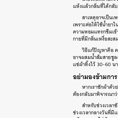
แห้งแล้วกลิ่นที่ได้ก
สาเหตุอาจเป็นเพ
เพราะต่อให้ใช้น้ำยาใ
ความหอมแทรกซึมเข้าไปไ
กายที่มีกลิ่นเหงื่อสะส
วิธีแก้ปัญหาคือ 
อาจผสมน้ำส้มสายชูลง
แช่ผ้าทิ้งไว้ 30-60 น
อย่ามองข้ามการ
หากเราซักผ้าด้วยว
ต้องกลับมาพิจารณาว่
สำหรับช่วงเวลาซั
ช่วงเวลากลางวันที่ม
ค้