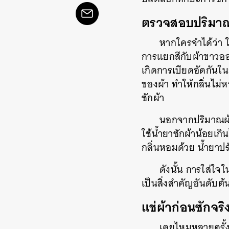
ตรวจสอบปริมา
หากใครจำได้ว่า ใ
การแยกสีกับผ้าขาวออก
เกิดการเบียดอัดกันในถ
ของผ้า ทำให้กลิ่นไม่
ซักผ้า
นอกจากปริมาณผ้า
ใช้น้ำยาซักผ้าน้อยเกิ
กลิ่นหอมด้วย น้ำยาปรั
ดังนั้น การใส่ใจใ
เป็นสิ่งสำคัญอันดับต้
แช่ผ้าก่อนซักจริ
เคยไหมหลายครั้งที