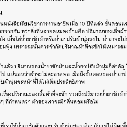
ณ
นหนังสือเรียนวิชาการงานอาชีพเมื่อ 10 ปีที่แล้ว ขั้นตอนแ
จากกัน ทว่าสิ่งที่หลายคนมองข้ามคือ ปริมาณของเสื้อผ้า
ัง เมื่อใส่น้ำยาซักผ้าหรือน้ำยาปรับผ้านุ่มลงไป น้ำยาจะไ
หอมฟุ้ง เพราะฉะนั้นควรจำกัดปริมาณผ้าที่จะซักให้เหมาะส
แล้ว ปริมาณของน้ำยาซักผ้าและน้ำยาปรับผ้านุ่มก็สำคัญ
นไป แน่นอนว่าผ้าจะไม่สะอาดพอ เมื่อถึงขั้นตอนของน้ำยาปรับผ
บผ้านุ่มจะหน้าที่ได้ไม่เต็มประสิทธิภาพ
นเรื่องปริมาณของเสื้อผ้าที่จะซัก รวมถึงปริมาณน้ำยาซักผ้าก
นๆ ที่กำหนดว่า ผ้าของเราจะมีกลิ่นหอมหรือไม่
ง
่เราใช้น้ำยาซักผ้าและปรับผ้านุ่มสูตรเดียวกับแม่ไม่ผิดเพี