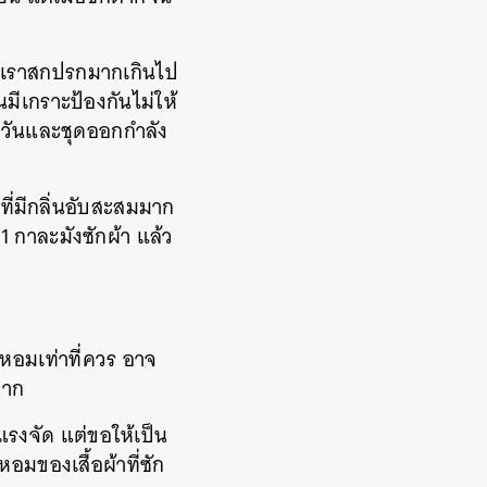
ของเราสกปรกมากเกินไป
มีเกราะป้องกันไม่ให้
ั้งวันและชุดออกกำลัง
ที่มีกลิ่นอับสะสมมาก
 กาละมังซักผ้า แล้ว
ม่หอมเท่าที่ควร อาจ
ตาก
แรงจัด แต่ขอให้เป็น
มของเสื้อผ้าที่ซัก