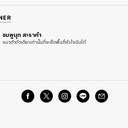
NER
ชมพูนุท สะราคำ
แมวดำตัวเดียวเท่านั้นที่จะยึดพื้นที่หัวใจฉันได้