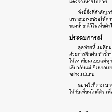
แล้วจางหายไปด้วย
ทั้งนี้สิ่งที่ส
เพราะลมจะช่วยให้ความ
ของน้ำยาไว้ในเนื้อผ้า
ประสบการณ์
สุดท้ายนี้ แม่ค
ด้วยการฝึกฝน ทำซ้ำๆ 
ให้เราเลียนแบบแม่ทุก
เดียวกับแม่ ซึ่งหากเร
อย่างแน่นอน
อย่างไรก็ตาม บาง
ให้กับเพื่อนใกล้ตัว เ