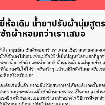
่ห้อเดิม น้ำยาปรับผ้านุ่มสูต
่ซักผ้าหอมกว่าเราเสมอ
ทำไมมนุษย์แม่ซักผ้าหอมกว่าเราเสมอ เชื่อว่าหลายคนคงเคย
าะผ้าที่ซักเองไม่หอมเท่าแม่ซักให้ นี่เป็นปัญหาโลกแตกที่
ฟอก น้ำยาซักผ้า และน้ำยาปรับผ้านุ่มเหมือนแม่ทุกอย่าง แต
ีก็อดสงสัยไม่ได้ว่า หรือจริงๆ แล้วแม่มีพลังวิเศษ หรือเว
อมติดตรึงหรือเปล่า
สงสัยเช่นนี้แล้ว คงจะดีไม่น้อยหากเราได้ลองสังเกตขั้นต
ปริศนาว่าเพราะอะไรแม่ถึงซักผ้าหอมกว่าเราเป็นกอง แต่สำห
องอีกครั้งก่อนจะเอ่ยถามว่าแม่ทำอย่างไร วิธีการที่จะกล่า
ห้ผ้าหอมเหมือนแม่ซักให้อย่างแน่นอน