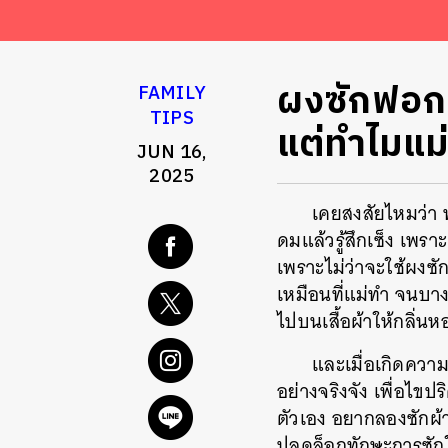
ผงซักฟอกยี
FAMILY
TIPS
แต่ทำไมแม
JUN 16,
2025
เคยสงสัยไหมว่า 
ดมแล้วรู้สึกเซ็ง เพร
เพราะไม่ว่าจะใช้ผงซัก
เหมือนที่แม่ทำ จนบางท
ไปบนเสื้อผ้าให้กลิ่นห
และเมื่อเกิดความ
อย่างจริงจัง เพื่อไข
ตัวเอง อยากลองซักผ้าเ
ปลดล็อกทักษะการซักใ