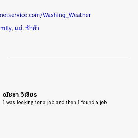
.metservice.com/Washing_Weather
amily
,
แม่
,
ซักผ้า
ณัชชา วิเชียร
I was looking for a job and then I found a job