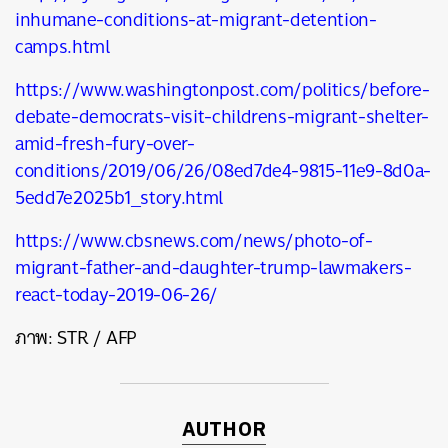
inhumane-conditions-at-migrant-detention-
camps.html
https://www.washingtonpost.com/politics/before-
debate-democrats-visit-childrens-migrant-shelter-
amid-fresh-fury-over-
conditions/2019/06/26/08ed7de4-9815-11e9-8d0a-
5edd7e2025b1_story.html
https://www.cbsnews.com/news/photo-of-
migrant-father-and-daughter-trump-lawmakers-
react-today-2019-06-26/
ภาพ:
STR / AFP
AUTHOR