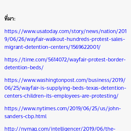
ที่มา:
https://www.usatoday.com/story/news/nation/201
9/06/26/wayfair-walkout-hundreds-protest-sales-
migrant-detention-centers/1569622001/
https://time.com/5614072/wayfair-protest-border-
detention-beds/
https://www.washingtonpost.com/business/2019/
06/25/wayfair-is-supplying-beds-texas-detention-
centers-children-its-employees-are-protesting/
https://www.nytimes.com/2019/06/25/us/john-
sanders-cbp.html
http://nymag.com/intelligencer/2019/06/the-