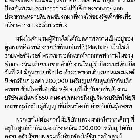
ป้องกันพรมแดนบอกว่า จะไม่รับสิ่งของจากภายนอก
ประชาชนหลายสิบคนขับรถมาที่ทางใต้ของรัฐเท็กซัสเพื่อ
บริจาคของ และเริ่มประท้วง
หนึ่งในจำนวนผู้ที่ทนไม่ได้กับสภาพความเป็นอยู่ของ
ผู้อพยพคือ พนักงานบริษัทเมย์แฟร์ (Mayfair) เว็บไซต์
ขายเฟอร์นิเจอร์ พวกเขาวอล์กเอาท์จากการทำงานในช่วง
พักกลางวัน เดินออกจากสำนักงานใหญ่ที่เมืองบอสตันเมื่อ
วันที่ 24 มิถุนายน เพื่อประท้วงการขายเตียงนอนและเฟอร์
นิเจอร์อื่นๆ มูลค่า 200,000 เหรียญให้กับศูนย์กักกันเด็ก
อพยพเข้าเมืองที่เท็กซัส หลังจากที่เมื่อวันศุกร์พนักงาน
บริษัทเมย์แฟร์ 550 คนส่งจดหมายถึงผู้บริหารบริษัทให้ยุติ
การทำธุรกิจกับคู่สัญญาที่เกี่ยวข้องกับค่ายกักกันผู้อพยพ
พวกเขาไม่ต้องการให้บริษัทแสวงหากำไรจากเด็กๆ ที่
อยู่ในศูนย์กักกัน และบริจาคเงิน 200,000 เหรียญให้กับ
ครอบครัวผู้อพยพ รวมทั้งเรียกร้องให้รัฐบาลปิดศูนย์