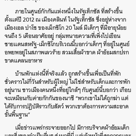
ภายในศูนย์กักกันแห่งหนึ่งในรัฐเท็กซัส ที่สร้างขึ้น
ตั้งแต่ปี 2012 ณ เมืองคลินท์ ในรัฐเท็กซัส ซึ่งอยู่ห่างจาก
เมืองเอล ปาโซ ของเม็กซิโก 20 ไมล์ มีเด็กๆ ที่มีอายุน้อย
จนถึง 5 เดือนอาศัยอยู่ กลุ่มทนายความที่เพิ่งไปเยือน
ชายแดนสหรัฐ-เม็กซิโกบริเวณนี้บอกว่าเด็กๆ ที่อยู่ในศูนย์
อพยพอยู่ในสภาพเลวร้าย สวมเสื้อผ้าขาด ผ้าอ้อมสกปรก
ขาดแคลนอาหาร
บ้านพักแห่งนี้ที่จริงแล้ว ถูกสร้างขึ้นเพื่อเป็นที่พัก
ชั่วคราวไม่กี่วันสำหรับผู้ใหญ่ ไม่ใช่สำหรับเด็กและการพัก
อยู่นาน ชาวเมืองคนหนึ่งที่อยู่ใกล้ๆ กับศูนย์นี้บอกว่า เกือบ
จะเหมือนกับค่ายกักกันของนาซี “พวกเขาไม่ได้ถูกฆ่า แต่
ได้รับการปฏิบัติราวกับสัตว์ พวกเขาต้องการความสะอาด
ขั้นพื้นฐาน”
เมื่อข่าวแพร่กระจายออกไป มีการบริจาคผ้าอ้อมเด็ก
และสิ่งของจำเป็นอื่นๆ ส่งมาที่นี่ แต่เจ้าหน้าที่ศุลกากรและ