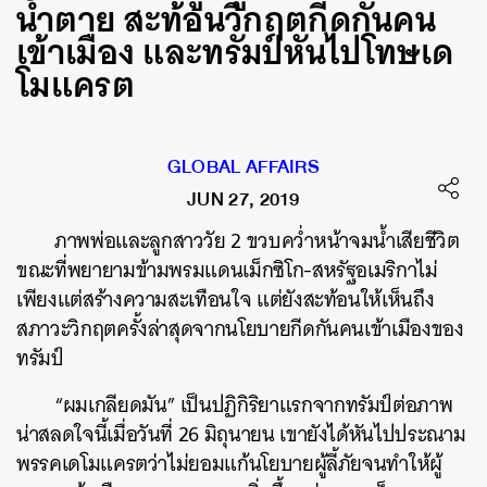
น้ำตาย สะท้อนวิกฤตกีดกันคน
เข้าเมือง และทรัมป์หันไปโทษเด
โมแครต
GLOBAL AFFAIRS
JUN 27, 2019
ภาพพ่อและลูกสาววัย 2 ขวบคว่ำหน้าจมน้ำเสียชีวิต
ขณะที่พยายามข้ามพรมแดนเม็กซิโก-สหรัฐอเมริกาไม่
เพียงแต่สร้างความสะเทือนใจ แต่ยังสะท้อนให้เห็นถึง
สภาวะวิกฤตครั้งล่าสุดจากนโยบายกีดกันคนเข้าเมืองของ
ทรัมป์
“ผมเกลียดมัน” เป็นปฏิกิริยาแรกจากทรัมป์ต่อภาพ
น่าสลดใจนี้เมื่อวันที่ 26 มิถุนายน เขายังได้หันไปประณาม
พรรคเดโมแครตว่าไม่ยอมแก้นโยบายผู้ลี้ภัยจนทำให้ผู้