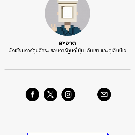
ค้นหา
SHARE
TWEET
LINE
EMAIL
สะอาด
นักเขียนการ์ตูนอิสระ ชอบการ์ตูนญี่ปุ่น เดินเขา และดูเอ็นบีเอ