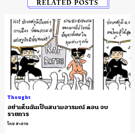
RELATED POSTS
Thought
อย่าเห็นฉันเป็นสนามอารมณ์ ตอน จบ
รายการ
โดย สะอาด