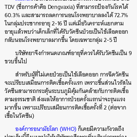
TDV (ชื่อการค้าคือ Dengvaxia) ที่สามารถป้องกันโรคได้
60.3% และสามารถลดการนอนโรงพยาบาลลงได้ 72.7%
ในกลุ่มประชากรอายุ 2-16 ปี แต่เมื่อวิเคราะห์แยกตาม
อายุแล้วพบว่าเด็กเล็กที่ได้รับวัคซีนป่วยเป็นไข้เลือดออก
กลับนอนโรงพยาบาลมากขึ้น โดยเฉพาะกลุ่ม 2-5 ปี
บริษัทยาจึงกำหนดเกณฑ์อายุที่ควรได้รับวัคซีนเป็น 9
ขวบขึ้นไป
สำหรับผู้ที่ไม่เคยป่วยเป็นไข้เลือดออก การฉีดวัคซีน
จะเปรียบเสมือนการติดเชื้อครั้งแรก เพราะชิ้นส่วนไวรัสใน
วัคซีนสามารถกระตุ้นระบบภูมิคุ้มกันคล้ายกับการติดเชื้อ
ตามธรรมชาติ ส่งผลให้อาการป่วยครั้งแรกน่าจะรุนแรง
มากขึ้น เพราะเปรียบเสมือนการติดเชื้อครั้งที่ 2 (ต่อจาก
เชื้อในวัคซีน)
องค์การอนามัยโลก (WHO)
ก็เคยมีความกังวลถึง