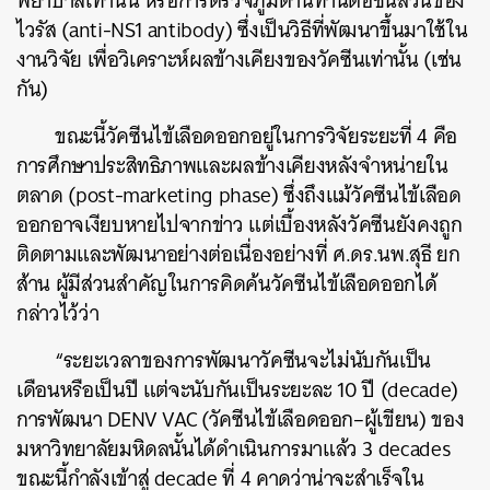
พยาบาลเท่านั้น หรือการตรวจภูมิต้านทานต่อชิ้นส่วนของ
ไวรัส (anti-NS1 antibody) ซึ่งเป็นวิธีที่พัฒนาขึ้นมาใช้ใน
งานวิจัย เพื่อวิเคราะห์ผลข้างเคียงของวัคซีนเท่านั้น (เช่น
กัน)
ขณะนี้วัคซีนไข้เลือดออกอยู่ในการวิจัยระยะที่ 4 คือ
การศึกษาประสิทธิภาพและผลข้างเคียงหลังจำหน่ายใน
ตลาด (post-marketing phase) ซึ่งถึงแม้วัคซีนไข้เลือด
ออกอาจเงียบหายไปจากข่าว แต่เบื้องหลังวัคซีนยังคงถูก
ติดตามและพัฒนาอย่างต่อเนื่องอย่างที่ ศ.ดร.นพ.สุธี ยก
ส้าน ผู้มีส่วนสำคัญในการคิดค้นวัคซีนไข้เลือดออกได้
กล่าวไว้ว่า
“ระยะเวลาของการพัฒนาวัคซีนจะไม่นับกันเป็น
เดือนหรือเป็นปี แต่จะนับกันเป็นระยะละ 10 ปี (decade)
การพัฒนา DENV VAC (วัคซีนไข้เลือดออก–ผู้เขียน) ของ
มหาวิทยาลัยมหิดลนั้นได้ดำเนินการมาแล้ว 3 decades
ขณะนี้กำลังเข้าสู่ decade ที่ 4 คาดว่าน่าจะสำเร็จใน