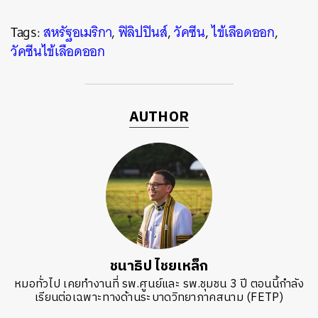
Tags:
สหรัฐอเมริกา
,
ฟิลิปปินส์
,
วัคซีน
,
ไข้เลือดออก
,
วัคซีนไข้เลือดออก
AUTHOR
ชนาธิป ไชยเหล็ก
หมอทั่วไป เคยทำงานที่ รพ.ศูนย์และ รพ.ชุมชน 3 ปี ตอนนี้กำลัง
เรียนต่อเฉพาะทางด้านระบาดวิทยาภาคสนาม (FETP)