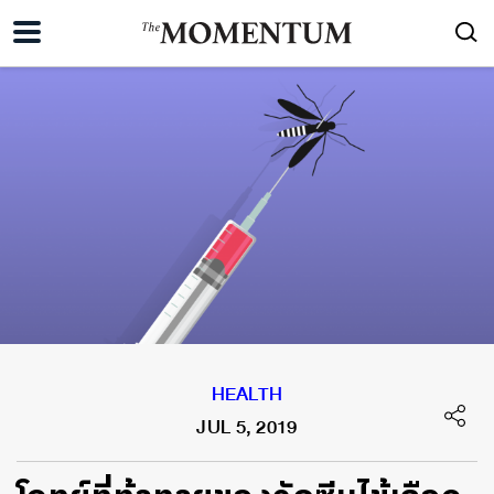
HEALTH
JUL 5, 2019