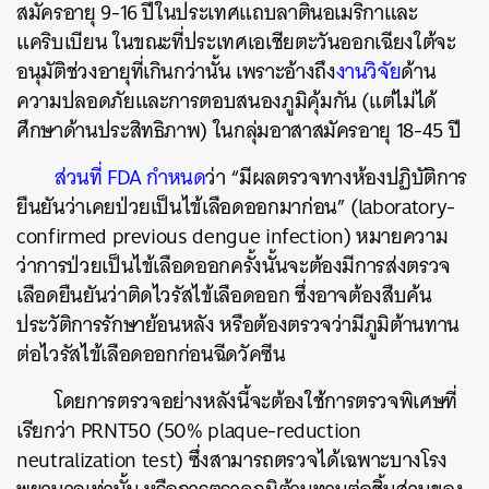
สมัครอายุ 9-16 ปีในประเทศแถบลาตินอเมริกาและ
แคริบเบียน ในขณะที่ประเทศเอเชียตะวันออกเฉียงใต้จะ
อนุมัติช่วงอายุที่เกินกว่านั้น เพราะอ้างถึง
งานวิจัย
ด้าน
ความปลอดภัยและการตอบสนองภูมิคุ้มกัน (แต่ไม่ได้
ศึกษาด้านประสิทธิภาพ) ในกลุ่มอาสาสมัครอายุ 18-45 ปี
ส่วนที่ FDA กำหนด
ว่า “มีผลตรวจทางห้องปฏิบัติการ
ยืนยันว่าเคยป่วยเป็นไข้เลือดออกมาก่อน” (laboratory-
confirmed previous dengue infection) หมายความ
ว่าการป่วยเป็นไข้เลือดออกครั้งนั้นจะต้องมีการส่งตรวจ
เลือดยืนยันว่าติดไวรัสไข้เลือดออก ซึ่งอาจต้องสืบค้น
ประวัติการรักษาย้อนหลัง หรือต้องตรวจว่ามีภูมิต้านทาน
ต่อไวรัสไข้เลือดออกก่อนฉีดวัคซีน
โดยการตรวจอย่างหลังนี้จะต้องใช้การตรวจพิเศษที่
เรียกว่า PRNT50 (50% plaque-reduction
neutralization test) ซึ่งสามารถตรวจได้เฉพาะบางโรง