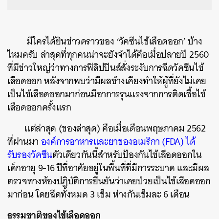
มีใครได้ยินข่าวคราวของ ‘วัคซีนไข้เลือดออก’ บ้าง
ไหมครับ ล่าสุดที่ทุกคนน่าจะยังจำได้คือเมื่อปลายปี 2560
ที่มีข่าวใหญ่ว่าทางการฟิลิปปินส์สั่งระงับการฉีดวัคซีนไข้
เลือดออก หลังจากพบว่ามีผลข้างเคียงทำให้ผู้ที่ยังไม่เคย
เป็นไข้เลือดออกมาก่อนมีอาการรุนแรงจากการติดเชื้อไข้
เลือดออกครั้งแรก
แต่ล่าสุด (ของล่าสุด) คือเมื่อเดือนพฤษภาคม 2562
ที่ผ่านมา
องค์การอาหารและยาของอเมริกา (FDA) ได้
รับรองวัคซีน
ตัวเดียวกันนี้สำหรับป้องกันไข้เลือดออกใน
เด็กอายุ 9-16 ปีที่อาศัยอยู่ในพื้นที่ที่มีการระบาด และมีผล
ตรวจทางห้องปฏิบัติการยืนยันว่าเคยป่วยเป็นไข้เลือดออก
มาก่อน โดยฉีดทั้งหมด 3 เข็ม ห่างกันเข็มละ 6 เดือน
ธรรมชาติของไข้เลือดออก