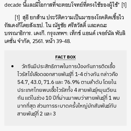
decade นี้และมีโอกาสที่จะตอบโจทย์ที่ตรงใช้ของผู้ใช้” [1]
[1] สุธี ยกส้าน ประวัติความเป็นมาของโรคติดเชื้อไว
รัสเดงกีโดยสังเขป. ใน ณัฐชัย ศรีสวัสดิ์ และคณะ
บรรณาธิการ. เดงกี. กรุงเทพฯ: เท็กซ์ แอนด์ เจอร์นัล พับลิ
เคชั่น จำกัด, 2561. หน้า 39-48.
FACT BOX
วัคซีนมีประสิทธิภาพในการป้องกันการติดเชื้อ
ไวรัสไข้เลือดออกสายพันธุ์ที่ 1-4 ต่างกัน กล่าวคือ
54.7, 43.0, 71.6 และ 76.9% ตามลำดับ โดยใน
ประเทศไทยพบเชื้อไวรัสทั้ง 4 สายพันธุ์หมุนเวียน
กัน แต่ในช่วง 10 ปีที่ผ่านมาพบว่าสายพันธุ์ที่ 1 พบ
มากที่สุด ส่วนการระบาดครั้งใหญ่มักสัมพันธ์กับ
สายพันธุ์ที่ 2 และ 3