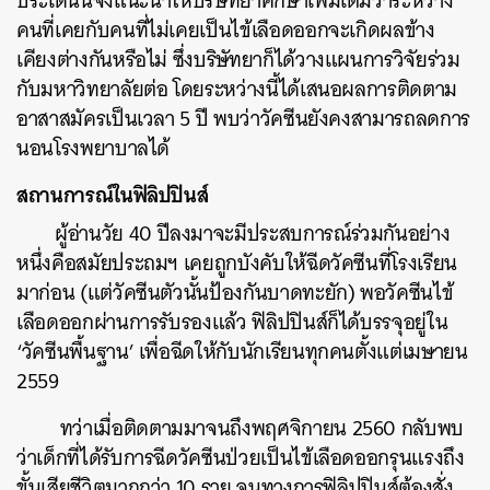
ประเด็นนี้จึงแนะนำให้บริษัทยาศึกษาเพิ่มเติมว่าระหว่าง
คนที่เคยกับคนที่ไม่เคยเป็นไข้เลือดออกจะเกิดผลข้าง
เคียงต่างกันหรือไม่ ซึ่งบริษัทยาก็ได้วางแผนการวิจัยร่วม
กับมหาวิทยาลัยต่อ โดยระหว่างนี้ได้เสนอผลการติดตาม
อาสาสมัครเป็นเวลา 5 ปี พบว่าวัคซีนยังคงสามารถลดการ
นอนโรงพยาบาลได้
สถานการณ์ในฟิลิปปินส์
ผู้อ่านวัย 40 ปีลงมาจะมีประสบการณ์ร่วมกันอย่าง
หนึ่งคือสมัยประถมฯ เคยถูกบังคับให้ฉีดวัคซีนที่โรงเรียน
มาก่อน (แต่วัคซีนตัวนั้นป้องกันบาดทะยัก) พอวัคซีนไข้
เลือดออกผ่านการรับรองแล้ว ฟิลิปปินส์ก็ได้บรรจุอยู่ใน
‘วัคซีนพื้นฐาน’ เพื่อฉีดให้กับนักเรียนทุกคนตั้งแต่เมษายน
2559
ทว่าเมื่อติดตามมาจนถึงพฤศจิกายน 2560 กลับพบ
ว่าเด็กที่ได้รับการฉีดวัคซีนป่วยเป็นไข้เลือดออกรุนแรงถึง
ขั้นเสียชีวิตมากกว่า 10 ราย จนทางการฟิลิปปินส์ต้องสั่ง