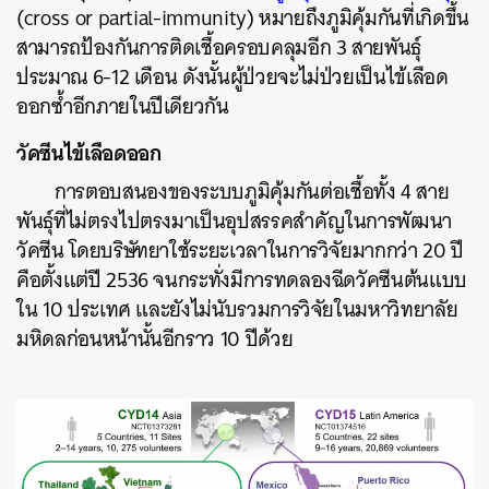
(cross or partial-immunity) หมายถึงภูมิคุ้มกันที่เกิดขึ้น
สามารถป้องกันการติดเชื้อครอบคลุมอีก 3 สายพันธุ์
ประมาณ 6-12 เดือน ดังนั้นผู้ป่วยจะไม่ป่วยเป็นไข้เลือด
ออกซ้ำอีกภายในปีเดียวกัน
วัคซีนไข้เลือดออก
การตอบสนองของระบบภูมิคุ้มกันต่อเชื้อทั้ง 4 สาย
พันธุ์ที่ไม่ตรงไปตรงมาเป็นอุปสรรคสำคัญในการพัฒนา
วัคซีน โดยบริษัทยาใช้ระยะเวลาในการวิจัยมากกว่า 20 ปี
คือตั้งแต่ปี 2536 จนกระทั่งมีการทดลองฉีดวัคซีนต้นแบบ
ใน 10 ประเทศ และยังไม่นับรวมการวิจัยในมหาวิทยาลัย
มหิดลก่อนหน้านั้นอีกราว 10 ปีด้วย