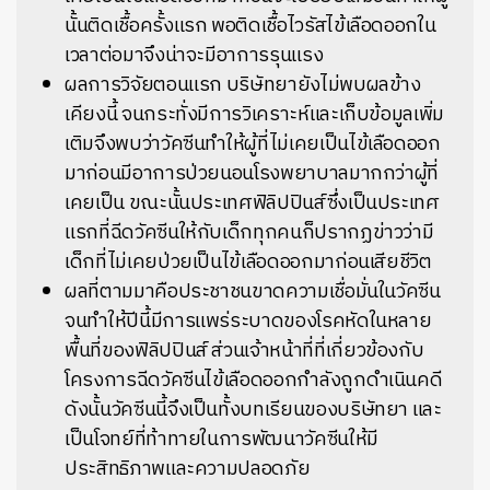
นั้นติดเชื้อครั้งแรก พอติดเชื้อไวรัสไข้เลือดออกใน
เวลาต่อมาจึงน่าจะมีอาการรุนแรง
ผลการวิจัยตอนแรก บริษัทยายังไม่พบผลข้าง
เคียงนี้ จนกระทั่งมีการวิเคราะห์และเก็บข้อมูลเพิ่ม
เติมจึงพบว่าวัคซีนทำให้ผู้ที่ไม่เคยเป็นไข้เลือดออก
มาก่อนมีอาการป่วยนอนโรงพยาบาลมากกว่าผู้ที่
เคยเป็น ขณะนั้นประเทศฟิลิปปินส์ซึ่งเป็นประเทศ
แรกที่ฉีดวัคซีนให้กับเด็กทุกคนก็ปรากฏข่าวว่ามี
เด็กที่ไม่เคยป่วยเป็นไข้เลือดออกมาก่อนเสียชีวิต
ผลที่ตามมาคือประชาชนขาดความเชื่อมั่นในวัคซีน
จนทำให้ปีนี้มีการแพร่ระบาดของโรคหัดในหลาย
พื้นที่ของฟิลิปปินส์ ส่วนเจ้าหน้าที่ที่เกี่ยวข้องกับ
โครงการฉีดวัคซีนไข้เลือดออกกำลังถูกดำเนินคดี
ดังนั้นวัคซีนนี้จึงเป็นทั้งบทเรียนของบริษัทยา และ
เป็นโจทย์ที่ท้าทายในการพัฒนาวัคซีนให้มี
ประสิทธิภาพและความปลอดภัย