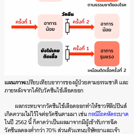
แผนภาพ
เปรียบเทียบอาการของผู้ป่วยตามธรรมชาติ และ
ภายหลังจากได้รับวัคซีนไข้เลือดออก
ผลกระทบจากวัคซีนไข้เลือดออกทำให้ชาวฟิลิปปินส์
เกิดความไม่ไว้ใจต่อวัคซีนตามมา เช่น
กรณีโรคหัดระบาด
ในปี 2562 นี้ ก็คาดว่าเป็นผลมาจากมีผู้เข้ารับการฉีด
วัคซีนลดลงต่ำกว่า 70% ส่วนตัวแทนบริษัทยาและเจ้า