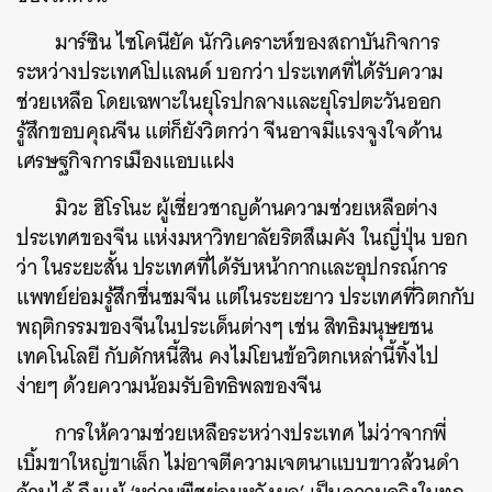
มาร์ซิน ไซโคนียัค นักวิเคราะห์ของสถาบันกิจการ
ระหว่างประเทศโปแลนด์ บอกว่า ประเทศที่ได้รับความ
ช่วยเหลือ โดยเฉพาะในยุโรปกลางและยุโรปตะวันออก
รู้สึกขอบคุณจีน แต่ก็ยังวิตกว่า จีนอาจมีแรงจูงใจด้าน
เศรษฐกิจการเมืองแอบแฝง
มิวะ ฮิโรโนะ ผู้เชี่ยวชาญด้านความช่วยเหลือต่าง
ประเทศของจีน แห่งมหาวิทยาลัยริตสึเมคัง ในญี่ปุ่น บอก
ว่า ในระยะสั้น ประเทศที่ได้รับหน้ากากและอุปกรณ์การ
แพทย์ย่อมรู้สึกชื่นชมจีน แต่ในระยะยาว ประเทศที่วิตกกับ
พฤติกรรมของจีนในประเด็นต่างๆ เช่น สิทธิมนุษยชน
เทคโนโลยี กับดักหนี้สิน คงไม่โยนข้อวิตกเหล่านี้ทิ้งไป
ง่ายๆ ด้วยความน้อมรับอิทธิพลของจีน
การให้ความช่วยเหลือระหว่างประเทศ ไม่ว่าจากพี่
เบิ้มขาใหญ่ขาเล็ก ไม่อาจตีความเจตนาแบบขาวล้วนดำ