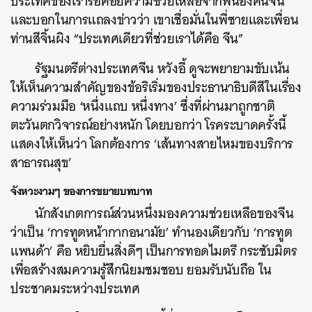
ประเทศของเรารอคอยความช่วยเหลือจากพี่น้องคนจีน”
และบอกในการแถลงข่าวว่า เขาเชื่อมั่นในพี่ชายและเพื่อน
ท่านสีจิ้นผิง “ประเทศเดียวที่ช่วยเราได้คือ จีน”
รัฐมนตรีต่างประเทศจีน หวังอี้ ดูจะพยายามขับเน้น
ให้เห็นความสำคัญของข้อริเริ่มของประธานาธิบดีสีในเรื่อง
ความร่วมมือ ‘หนึ่งแถบ หนึ่งทาง’ ซึ่งที่ผ่านมาถูกชาติ
ตะวันตกวิจารณ์อย่างหนัก โดยบอกว่า โรคระบาดครั้งนี้
แสดงให้เห็นว่า โลกต้องการ ‘เส้นทางสายไหมของบริการ
สาธารณสุข’
จังหวะงามๆ ของการขยายบทบาท
นักสังเกตการณ์ส่วนหนึ่งมองความช่วยเหลือของจีน
ว่าเป็น ‘การทูตหน้ากากอนามัย’ ทำนองเดียวกับ ‘การทูต
แพนด้า’ คือ หยิบยื่นสิ่งดีๆ เป็นการทอดไมตรี กระชับมิตร
เพื่อสร้างสมความรู้สึกนิยมชมชอบ ยอมรับนับถือ ใน
ประชาคมระหว่างประเทศ