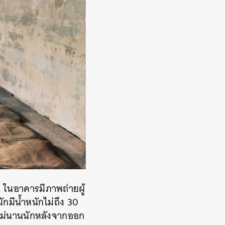
น ในอาคารมีภาพถ่ายผู้
กมีน้ำหนักไม่ถึง 30
ีกไม่นานนักหลังจากออก