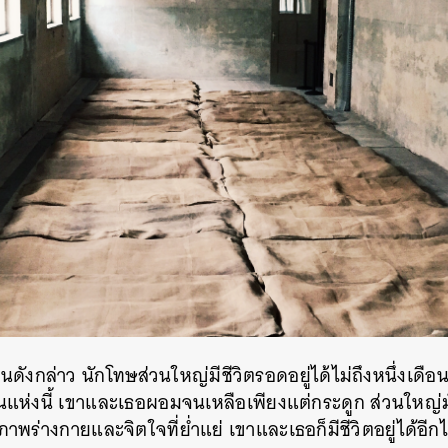
งกล่าว นักโทษส่วนใหญ่มีชีวิตรอดอยู่ได้ไม่ถึงหนึ่งเดือ
นแห่งนี้ เขาและเธอผอมจนเหลือเพียงแต่กระดูก ส่วนใหญ่มั
สภาพร่างกายและจิตใจที่ย่ำแย่ เขาและเธอก็มีชีวิตอยู่ได้อ