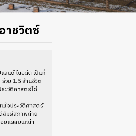
าชวิตซ์
แลนด์ ในอดีต เป็นที่
ร่วม 1.5 ล้านชีวิต
ระวัติศาสตร์ได้
นใจประวัติศาสตร์
ะได้สัมผัสภาพถ่าย
็นรอยแผลบนหน้า