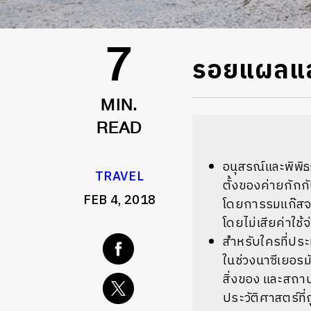
รอยแผลและ
7
MIN.
READ
อนุสรณ์และพิพิธ
TRAVEL
ตั้งของค่ายกักกั
FEB 4, 2018
โดยการรมแก๊ส
โดยไม่เสียค่าใช้จ
สำหรับใคร
ที่ปร
ในช่วงนาซีเยอรมั
สิ่งของ และสถาน
ประวัติศาสตร์ที