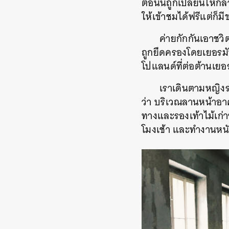
ตอนนี้ถูกเปลี่ยนให้ก
ให้เข้าชมได้ฟรีแต่ก
ค่ายกักกันเอาชวิต
ถูกยึดครองโดยเยอรมัน
โปแลนด์ที่ต่อต้านเยอ
เราเดินตามหญิงร่า
ว่า บริเวณลานหน้าอาค
ทางและรองเท้าไม้เก่า
โมงเช้า และทำงานหนั