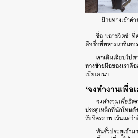
ป้ายทางเข้าค่
ชื่อ ‘เอาชวิตซ์’ 
คือชื่อที่ทหารนาซีเยอ
เราเดินเลียบไปต
ทางซ้ายมือของเราคือล
เบียเคเนา
‘จงทำงานเพื่อ
จงทำงานเพื่ออิ
ประตูเหล็กที่นักโทษต
รับอิสรภาพ เว้นแต่ว่
พ้นรั้วประตูเข้าม