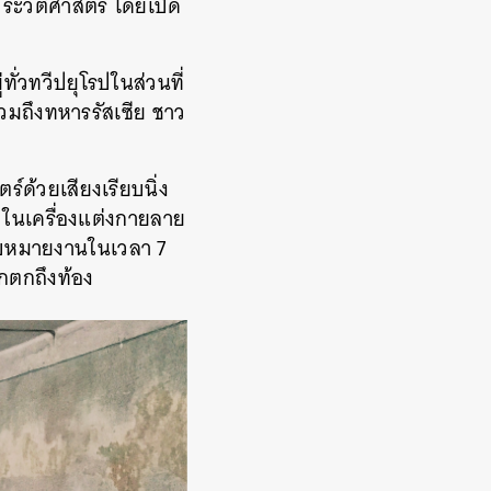
ระวัติศาสตร์ โดยเปิด
ทั่วทวีปยุโรปในส่วนที่
รวมถึงทหารรัสเซีย ชาว
ร์ด้วยเสียงเรียบนิ่ง
าวในเครื่องแต่งกายลาย
ามอบหมายงานในเวลา 7
กตกถึงท้อง