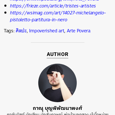
https://frieze.com/article/tristes-artistes
https://wsimag.com/art/14027-michelangelo-
pistoletto-partitura-in-nero
Tags:
ศิลปะ
,
Impoverished art
,
Arte Povera
AUTHOR
ภาณุ บุญพิพัฒนาพงศ์
คอลัมนิสต์ นักเขียน นักสัมภาษณ์ พ่อบ้านลูกสอง ผู้เบื่อหน่าย