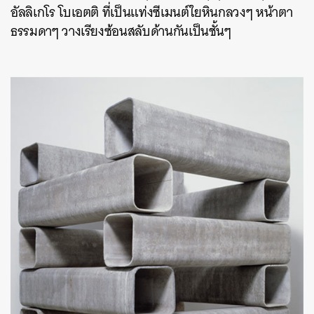
อัลลิเกโร โบเอตติ ที่เป็นแท่งซีเมนต์ใยหินกลวงๆ หน้าตา
ธรรมดาๆ วางเรียงซ้อนสลับด้านกันเป็นชั้นๆ