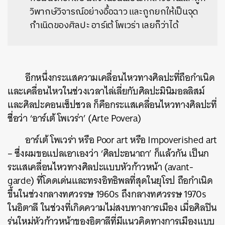
วิพากษ์วิจารณ์อย่างอื้อฉาว และถูกยกให้เป็นจุด
กำเนิดของศิลปะ อาร์เต้ โพเวร่า เลยก็ว่าได้
อีกหนึ่งกระแสความเคลื่อนไหวทางศิลปะที่ถือกำเนิด
และเคลื่อนไหวในช่วงเวลาไล่เลี่ยกับศิลปะมินิมอลลิสม์
และศิลปะคอนเซ็ปชวล ก็คือกระแสเคลื่อนไหวทางศิลปะที่
ชื่อว่า ‘อาร์เต้ โพเวร่า’ (Arte Povera)
อาร์เต้ โพเวร่า หรือ Poor art หรือ Impoverished art
– ซึ่งผมขอแปลเอาเองว่า ‘ศิลปะอนาถา’ ก็แล้วกัน เป็นก
ระแสเคลื่อนไหวทางศิลปะแบบหัวก้าวหน้า (avant-
garde) ที่โดดเด่นและทรงอิทธิพลที่สุดในยุโรป ถือกำเนิด
ขึ้นในช่วงกลางทศวรรษ 1960s ถึงกลางทศวรรษ 1970s
ในอิตาลี ในช่วงที่เกิดความไม่สงบทางการเมือง เมื่อศิลปิน
รุ่นใหม่หัวก้าวหน้าของอิตาลีที่มีแนวคิดทางการเมืองแบบ