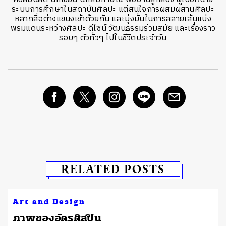
ระบบการศึกษาในสถาบันศิลปะ แต่สนใจการผสมผสานศิลปะ
หลากสื่อต่างแขนงเข้าด้วยกัน และมุ่งมั่นในการสลายเส้นแบ่ง
พรมแดนระหว่างศิลปะ ดีไซน์ วัฒนธรรมร่วมสมัย และเรื่องราว
รอบๆ ตัวทั่วๆ ไปในชีวิตประจำวัน
RELATED POSTS
Art and Design
​ภาพของอัครศิลปิน