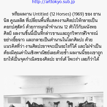
http://arttokyo.sub.jp
SHARE
TWEET
LINE
EMAIL
หรือผลงาน Untitled (12 Horses) (1969) ของ ยาน
นิส คูเนลลิส ที่เปลี่ยนพื้นที่แสดงงานศิลปะให้กลายเป็น
คอกปศุสัตว์ ด้วยการผูกม้าจำนวน 12 ตัวไว้กับผนังหอ
ศิลป์ ผลงานชิ้นนี้เป็นที่กล่าวขานและถูกวิพากษ์วิจารณ์
อย่างอื้อฉาว และกลายเป็นตำนานในโลกศิลปะ ด้วย
แนวคิดที่ว่า งานศิลปะอาจจะเป็นอะไรก็ได้ และไม่จำเป็น
ต้องมีคุณค่าในเชิงพาณิชย์เลยด้วยซ้ำ ผลงานนี้ของเขาถูก
ยกให้เป็นจุดกำเนิดของศิลปะ อาร์เต้ โพเวร่า เลยก็ว่าได้