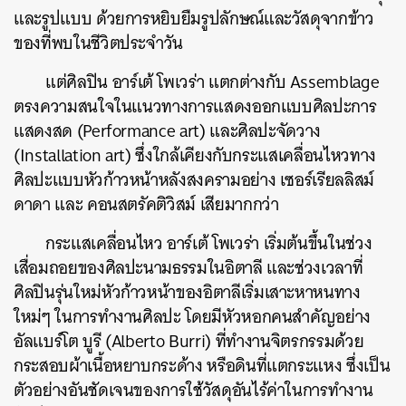
และรูปแบบ ด้วยการหยิบยืมรูปลักษณ์และวัสดุจากข้าว
ของที่พบในชีวิตประจำวัน
แต่ศิลปิน อาร์เต้ โพเวร่า แตกต่างกับ Assemblage
ตรงความสนใจในแนวทางการแสดงออกแบบศิลปะการ
แสดงสด (Performance art) และศิลปะจัดวาง
(Installation art) ซึ่งใกล้เคียงกับกระแสเคลื่อนไหวทาง
ศิลปะแบบหัวก้าวหน้าหลังสงครามอย่าง เซอร์เรียลลิสม์
ดาดา และ คอนสตรัคติวิสม์ เสียมากกว่า
กระแสเคลื่อนไหว อาร์เต้ โพเวร่า เริ่มต้นขึ้นในช่วง
เสื่อมถอยของศิลปะนามธรรมในอิตาลี และช่วงเวลาที่
ศิลปินรุ่นใหม่หัวก้าวหน้าของอิตาลีเริ่มเสาะหาหนทาง
ใหม่ๆ ในการทำงานศิลปะ โดยมีหัวหอกคนสำคัญอย่าง
อัลแบร์โต บูรี (Alberto Burri) ที่ทำงานจิตรกรรมด้วย
กระสอบผ้าเนื้อหยาบกระด้าง หรือดินที่แตกระแหง ซึ่งเป็น
ตัวอย่างอันชัดเจนของการใช้วัสดุอันไร้ค่าในการทำงาน