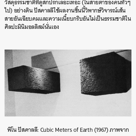
วัสดุธรรมชาติที่ดูสกปรกเลอะเทอะ (ในสายตาของคนทั่วๆ
ไป) อย่างดิน ปัสคาลลีใช้ผลงานชิ้นนี้วิพากษ์วิจารณ์เส้น
สายอันเฉียบคมและความเนี้ยบกริบอันไม่เป็นธรรมชาติใน
ศิลปะมินิมอลลิสม์นั่นเอง
พิโน ปัสคาลลี: Cubic Meters of Earth (1967) ภาพจาก
ค้นหา