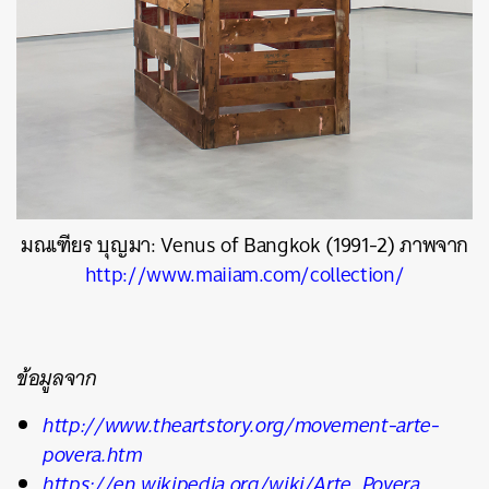
มณเฑียร บุญมา: Venus of Bangkok (1991-2) ภาพจาก
http://www.maiiam.com/collection/
ข้อมูลจาก
http://www.theartstory.org/movement-arte-
povera.htm
https://en.wikipedia.org/wiki/Arte_Povera