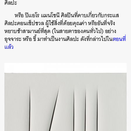
ศิลปะ
หรือ ปิแอโร แมนโซนี ศิลปินที่คาบเกี่ยวกับกระแส
ศิลปะคอนเซ็ปชวล ผู้ใช้สิ่งที่ด้อยคุณค่า หรืออันที่จริง
หยาบช้าสามานย์ที่สุด (ในสายตาของคนทั่วไป) อย่าง
อุจจาระ หรือ ขี้ มาทำเป็นงานศิลปะ ดังที่กล่าวไปใน
ตอนที่
แล้ว