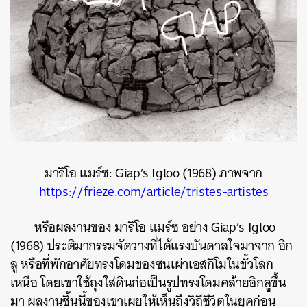
มาริโอ แมร์ซ: Giap’s Igloo (1968) ภาพจาก
https://frieze.com/article/tristes-artistes
หรือผลงานของ มาริโอ แมร์ซ อย่าง Giap’s Igloo
(1968) ประติมากรรมจัดวางที่ได้แรงบันดาลใจมาจาก อิก
ลู หรือที่พักอาศัยทรงโดมของชนเผ่าเอสกิโมในขั้วโลก
เหนือ โดยเขาใช้ถุงใส่ดินก่อเป็นรูปทรงโดมคล้ายอิกลูขึ้น
มา ผลงานชิ้นนี้ของเขาเผยให้เห็นถึงวิถีชีวิตในยุคก่อน