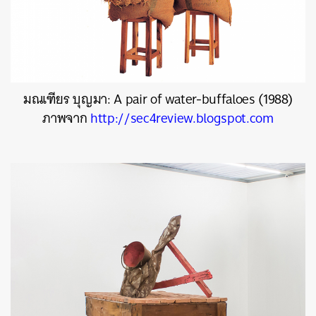
มณเฑียร บุญมา: A pair of water-buffaloes (1988)
ภาพจาก
http://sec4review.blogspot.com