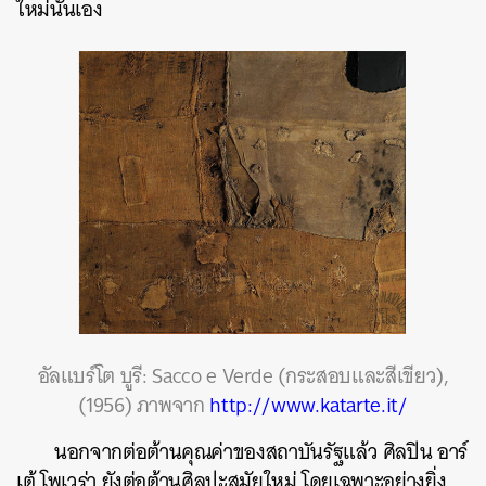
ใหม่นั่นเอง
อัลแบร์โต บูรี: Sacco e Verde (กระสอบและสีเขียว),
(1956) ภาพจาก
http://www.katarte.it/
นอกจากต่อต้านคุณค่าของสถาบันรัฐแล้ว ศิลปิน อาร์
เต้ โพเวร่า ยังต่อต้านศิลปะสมัยใหม่ โดยเฉพาะอย่างยิ่ง