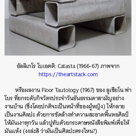
อัลลิเกโร โบเอตติ: Catasta (1966-67) ภาพจาก
https://theartstack.com
หรือผลงาน Floor Tautology (1967) ของ ลูเชียโน ฟา
โบร ที่ยกระดับกิจวัตรประจำวันอันธรรมดาสามัญอย่าง
งานบ้าน (ซึ่งโดยปกติจะเป็นหน้าที่ของผู้หญิง) ให้กลาย
เป็นงานศิลปะ ด้วยการขัดล้างทำความสะอาดพื้นหอศิลป์
ให้มันเงาทุกวัน แล้วปูทับด้วยกระดาษหนังสือพิมพ์เพื่อให้
มันแห้ง (งงล่ะสิ ว่ามันเป็นศิลปะตรงไหน?)