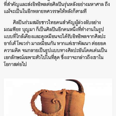
ที่สำคัญและส่งอิทธิพลต่อศิลปินรุ่นหลังอย่างมหาศาล ถึง
แม้จะเป็นในอีกหลายทศวรรษให้หลังก็ตามที
ศิลปินร่วมสมัยชาวไทยคนสำคัญผู้ล่วงลับอย่าง
มณเฑียร บุญมา ก็เป็นศิลปินอีกคนหนึ่งที่ทำงานในรูป
แบบที่ใกล้เคียงและดูเหมือนจะได้รับอิทธิพลจากศิลปะ
อาร์เต้ โพเวร่า มาเหมือนกัน หากแต่เขาพัฒนา ต่อยอด
ความคิด จนกลายเป็นรูปแบบทางศิลปะอันโดดเด่นเป็น
เอกลักษณ์เฉพาะตัวไปในที่สุด ซึ่งเราจะกล่าวถึงเขาใน
โอกาสต่อไป