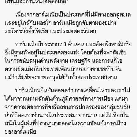
เรียนและอ่านหนังสือต่อเถิด”
เนื่องจากอาร์เมเนียเป็นประเทศที่ไม่มีทางออกสู่ทะเล
และอยู่ใกล้กับมอสโก อาร์เมเนียถูกจับตามองอย่าง
ระมัดระวังทั้งรัสเซีย และประเทศตะวันตก
อาร์เมเนียมีประชากร 3 ล้านคน และต้องพึ่งพารัสเซีย
ซึ่งมีฐานทัพอยู่ในประเทศสองแห่ง โดยต้องพึ่งพารัสเซีย
ในการสนับสนุนด้านพลังงาน เศรษฐกิจ และการแก้ไข
ความขัดแย้งกับประเทศเพื่อนบ้านอย่างอาเซอร์ไบจัน
แม้ว่ารัสเซียจะขายอาวุธให้กับทั้งสองประเทศก็ตาม
ค้นหา
ปาชินเนียนยืนยันตลอดว่า การเคลื่อนไหวของเขาไม่
SHARE
TWEET
LINE
EMAIL
ได้มาจากแรงผลักดันด้านภูมิศาสตร์ทางการเมือง แต่มา
จากความต้องการที่จะรื้อถอนการปกครองของกลุ่มชนชั้น
นำที่ถือครองอำนาจในประเทศมายาวนาน แต่รัสเซียเป็น
หนึ่งในผู้เล่นที่ปรากฏมาตลอดในความขัดแย้งการเมือง
ของอาร์เมเนีย