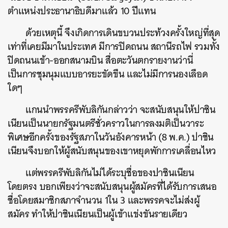
ตำแหน่งประธานาธิบดีมาแล้ว 10 ปีแทน
ด้วยเหตุนี้ จึงเกิดการเดินขบวนประท้วงครั้งใหญ่ที่สุด
เท่าที่เคยมีมาในประเทศ มีการปิดถนน สถานีรถไฟ รวมทั้ง
ปิดถนนเข้า-ออกสนามบิน สื่อตะวันตกรายงานว่านี่
เป็นการชุมนุมแบบอารยะขัดขืน และไม่มีการนองเลือด
ใดๆ
แกนนำพรรครีพับลิกันกล่าวว่า จะสนับสนุนให้ปาชิน
เนียนเป็นนายกรัฐมนตรีชั่วคราวในการลงมติเป็นวาระ
พิเศษอีกครั้งของรัฐสภาในวันอังคารหน้า (8 พ.ค.) ปาชิน
เนียนจึงบอกให้ผู้สนับสนุนของเขาหยุดพักการเคลื่อนไหว
แต่พรรครีพับลิกันไม่ได้ระบุชื่อของปาชินเนียน
โดยตรง บอกเพียงว่าจะสนับสนุนผู้สมัครที่ได้รับการเสนอ
ชื่อโดยสมาชิกสภาจำนวน 1ใน 3 และพรรคจะไม่ส่งผู้
สมัคร ทำให้ปาชินเนียนเป็นผู้เข้าแข่งขันรายเดียว