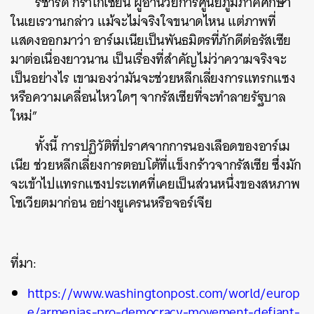
ริชาร์ด กิราโกเซียน ผู้อำนวยการศูนย์ภูมิภาคศึกษา
ในเยเรวานกล่าว แม้จะไม่จริงใจขนาดไหน แต่ภาพที่
แสดงออกมาว่า อาร์เมเนียเป็นพันธมิตรที่ภักดีต่อรัสเซีย
มาต่อเนื่องยาวนาน เป็นเรื่องที่สำคัญไม่ว่าความจริงจะ
เป็นอย่างไร เขามองว่ามันจะช่วยหลีกเลี่ยงการแทรกแซง
หรือความเคลื่อนไหวใดๆ จากรัสเซียที่จะทำลายรัฐบาล
ใหม่”
ทั้งนี้ การปฏิวัติที่ปราศจากการนองเลือดของอาร์เม
เนีย ช่วยหลีกเลี่ยงการตอบโต้ที่แข็งกร้าวจากรัสเซีย ซึ่งมัก
จะเข้าไปแทรกแซงประเทศที่เคยเป็นส่วนหนึ่งของสหภาพ
โซเวียตมาก่อน อย่างยูเครนหรือจอร์เจีย
ที่มา:
https://www.washingtonpost.com/world/europ
e/armenias-pro-democracy-movement-defiant-