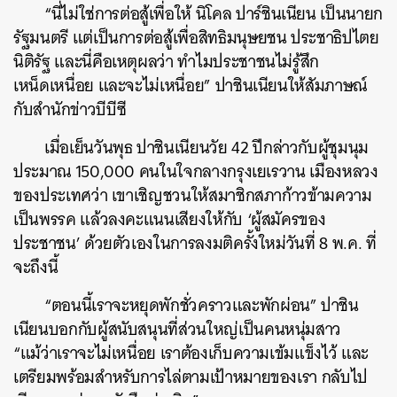
“นี่ไม่ใช่การต่อสู้เพื่อให้ นิโคล ปาร์ชินเนียน เป็นนายก
รัฐมนตรี แต่เป็นการต่อสู้เพื่อสิทธิมนุษยชน ประชาธิปไตย
นิติรัฐ และนี่คือเหตุผลว่า ทำไมประชาชนไม่รู้สึก
เหน็ดเหนื่อย และจะไม่เหนื่อย” ปาชินเนียนให้สัมภาษณ์
กับสำนักข่าวบีบีซี
เมื่อเย็นวันพุธ ปาชินเนียนวัย 42 ปีกล่าวกับผู้ชุมนุม
ประมาณ 150,000 คนในใจกลางกรุงเยเรวาน เมืองหลวง
ของประเทศว่า เขาเชิญชวนให้สมาชิกสภาก้าวข้ามความ
เป็นพรรค แล้วลงคะแนนเสียงให้กับ ‘ผู้สมัครของ
ประชาชน’ ด้วยตัวเองในการลงมติครั้งใหม่วันที่ 8 พ.ค. ที่
จะถึงนี้
“ตอนนี้เราจะหยุดพักชั่วคราวและพักผ่อน” ปาชิน
เนียนบอกกับผู้สนับสนุนที่ส่วนใหญ่เป็นคนหนุ่มสาว
“แม้ว่าเราจะไม่เหนื่อย เราต้องเก็บความเข้มแข็งไว้ และ
เตรียมพร้อมสำหรับการไล่ตามเป้าหมายของเรา กลับไป