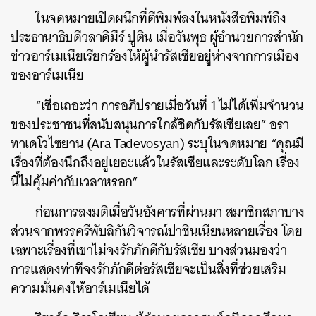
ในจดหมายเปิดผนึกที่ตีพิมพ์ลงในหนังสือพิมพ์ถึง
ประธานาธิบดีวลาดิมีร์ ปูติน เมื่อวันพุธ ผู้อำนวยการสำนัก
ข่าวอาร์เมเนียเรียกร้องให้ผู้นำรัสเซียอยู่ห่างจากการเมือง
ของอาร์เมเนีย
“เชื่อเถอะว่า การอภิปรายเมื่อวันที่ 1 ไม่ได้เพิ่มจำนวน
ของประชาชนที่สนับสนุนการใกล้ชิดกับรัสเซียเลย” อรา
ทาเดโวไซยาน (Ara Tadevosyan) ระบุในจดหมาย “คุณมี
เรื่องที่ต้องนึกถึงอยู่เยอะแล้วในรัสเซียและระดับโลก เรื่อง
นี้ไม่คุ้มค่ากับเวลาหรอก”
ก่อนการลงมติเมื่อวันอังคารที่ผ่านมา สมาชิกสภาบาง
ส่วนจากพรรครีพับลิกันวิจารณ์ปาชินเนียนหลายเรื่อง โดย
เฉพาะเรื่องที่เขาไม่จงรักภักดีกับรัสเซีย บางส่วนมองว่า
การแสดงท่าทีจงรักภักดีต่อรัสเซียจะเป็นสิ่งที่ช่วยเสริม
ความมั่นคงให้อาร์เมเนียได้