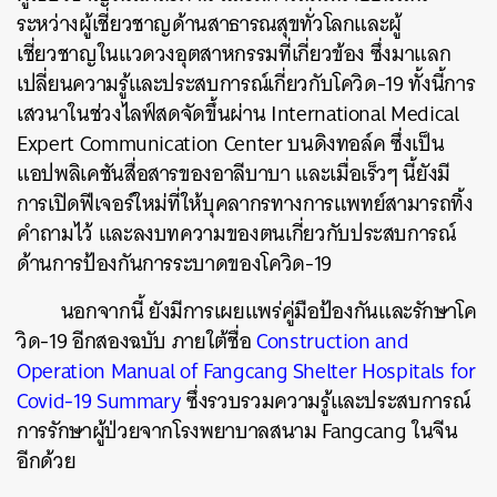
ระหว่างผู้เชี่ยวชาญด้านสาธารณสุขทั่วโลกและผู้
เชี่ยวชาญในแวดวงอุตสาหกรรมที่เกี่ยวข้อง
ซึ่งมาแลก
เปลี่ยนความรู้และประสบการณ์เกี่ยวกับโควิด
-19
ทั้งนี้การ
เสวนาในช่วงไลฟ์สดจัดขึ้นผ่าน
International Medical
Expert Communication Center
บนดิงทอล์ค
ซึ่งเป็น
แอปพลิเคชันสื่อสารของอาลีบาบา
และเมื่อเร็วๆ
นี้ยังมี
การเปิดฟีเจอร์ใหม่ที่ให้บุคลากรทางการแพทย์สามารถทิ้ง
ค้นหา
คำถามไว้
และลงบทความของตนเกี่ยวกับประสบการณ์
SHARE
TWEET
LINE
EMAIL
ด้านการป้องกันการระบาดของโควิด
-19
นอกจากนี้
ยังมีการเผยแพร่คู่มือป้องกันและรักษาโค
วิด
-19
อีกสองฉบับ
ภายใต้ชื่อ
Construction and
Operation Manual of Fangcang Shelter Hospitals for
Covid-19 Summary
ซึ่งรวบรวมความรู้และประสบการณ์
การรักษาผู้ป่วยจากโรงพยาบาลสนาม
Fangcang
ในจีน
อีกด้วย