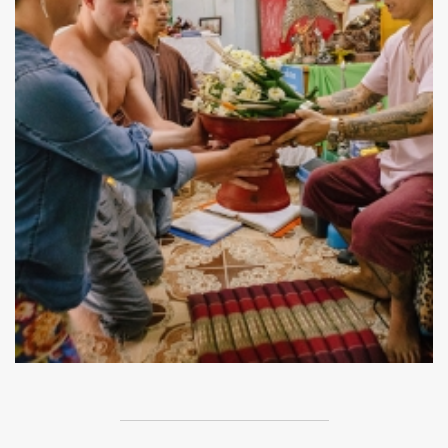
ค้นหา
SHARE
TWEET
LINE
EMAIL