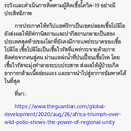
ระวังและดำเนินการติดตามผู้ติดเชื้อโควิด-19 อย่างมี
ประสิทธิภาพ
การประกาศให้ทวีปแอฟริกาเป็นเขตปลอดเชื้อโปลิโอ
ยังส่งผลให้อัฟกานิสถานและปากีสถานกลายเป็นสอง
ประเทศสุดท้ายของโลกที่ยังคงมีการแพร่ระบาดของเชื้อ
ค้นหา
โปลิโอ เชื้อโปลิโอเป็นเชื้อไวรัสที่แพร่กระจายด้วยการ
SHARE
TWEET
LINE
EMAIL
ติดต่อจากคนสู่คน ผ่านแหล่งน้ำที่ปนเปื้อนเชื้อโรค โดย
เชื้อไวรัสจะมุ่งทำลายระบบประสาท ส่งผลให้ผู้ป่วยเกิด
อาการกล้ามเนื้ออ่อนแรง และอาจนำไปสู่อาการอัมพาตได้
ในที่สุด
ที่มา:
.
https://www.theguardian.com/global-
development/2020/aug/26/africa-triumph-over-
wild-polio-shows-the-power-of-regional-unity