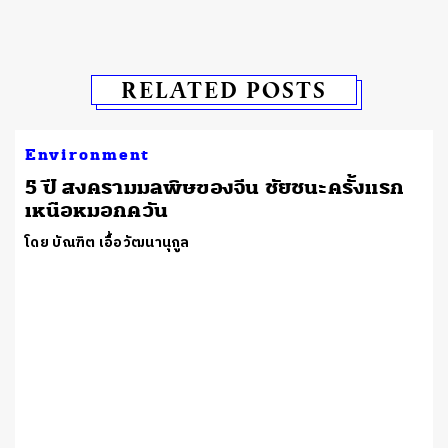
RELATED POSTS
Environment
5 ปี สงครามมลพิษของจีน ชัยชนะครั้งแรก
เหนือหมอกควัน
โดย บัณฑิต เอื้อวัฒนานุกูล