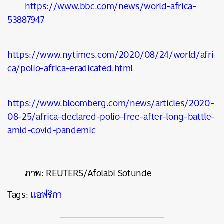
https://www.bbc.com/news/world-africa-
53887947
https://www.nytimes.com/2020/08/24/world/afri
ca/polio-africa-eradicated.html
https://www.bloomberg.com/news/articles/2020-
08-25/africa-declared-polio-free-after-long-battle-
amid-covid-pandemic
ภาพ:
REUTERS/Afolabi Sotunde
Tags:
แอฟริกา