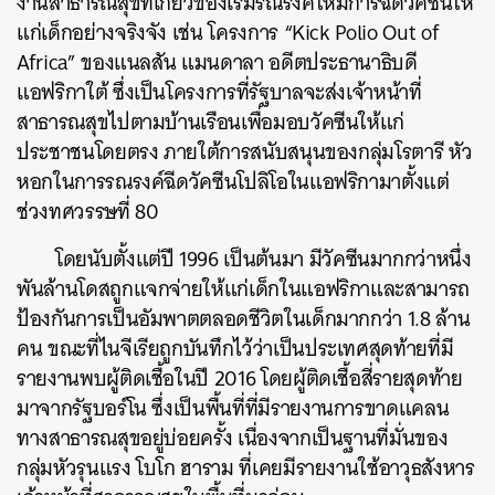
งานสาธารณสุขที่เกี่ยวข้องเริ่มรณรงค์ให้มีการฉีดวัคซีนให้
แก่เด็กอย่างจริงจัง เช่น โครงการ “Kick Polio Out of
Africa” ของแนลสัน แมนดาลา อดีตประธานาธิบดี
แอฟริกาใต้ ซึ่งเป็นโครงการที่รัฐบาลจะส่งเจ้าหน้าที่
สาธารณสุขไปตามบ้านเรือนเพื่อมอบวัคซีนให้แก่
ประชาชนโดยตรง ภายใต้การสนับสนุนของกลุ่มโรตารี หัว
หอกในการรณรงค์ฉีดวัคซีนโปลิโอในแอฟริกามาตั้งแต่
ช่วงทศวรรษที่ 80
โดยนับตั้งแต่ปี 1996 เป็นต้นมา มีวัคซีนมากกว่าหนึ่ง
พันล้านโดสถูกแจกจ่ายให้แก่เด็กในแอฟริกาและสามารถ
ป้องกันการเป็นอัมพาตตลอดชีวิตในเด็กมากกว่า 1.8 ล้าน
คน ขณะที่ไนจีเรียถูกบันทึกไว้ว่าเป็นประเทศสุดท้ายที่มี
รายงานพบผู้ติดเชื้อในปี 2016 โดยผู้ติดเชื้อสี่รายสุดท้าย
มาจากรัฐบอร์โน ซึ่งเป็นพื้นที่ที่มีรายงานการขาดแคลน
ทางสาธารณสุขอยู่บ่อยครั้ง เนื่องจากเป็นฐานที่มั่นของ
กลุ่มหัวรุนแรง โบโก ฮาราม ที่เคยมีรายงานใช้อาวุธสังหาร