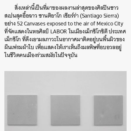
สิ่งเหล่านี้เป็นที่มาของผลงานล่าสุดของศิลปินชาว
สเปนสุดอื้อฉาว ซานติอาโก เซียร์ร่า (Santiago Sierra)
อย่าง 52 Canvases exposed to the air of Mexico City
ที่จัดแสดงในหอศิลป์ LABOR ในเมืองเม็กซิโกซิตี ประเทศ
เม็กซิโก ที่ดึงเอามลภาวะในอากาศมาติดอยู่บนพื้นผิวของ
ผืนเฟรมผ้าใบ เพื่อแสดงให้เราเห็นถึงมลพิษที่อบอวลอยู่
ในชีวิตคนเมืองร่วมสมัยในปัจจุบัน