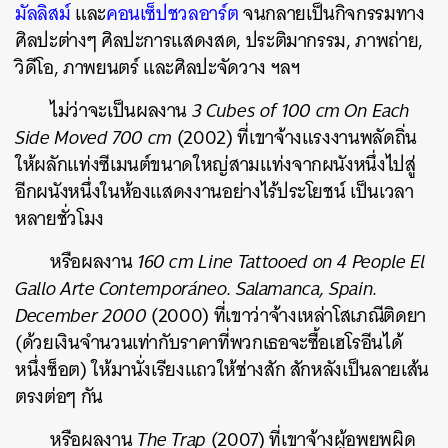
มัลลิสม์
และ
คอนเซ็ปชวลอาร์ต
จนกลายเป็นกิจกรรมทาง
ศิลปะต่างๆ ศิลปะการแสดงสด, ประติมากรรม, ภาพถ่าย,
วิดีโอ, ภาพยนตร์ และศิลปะจัดวาง ฯลฯ
ไม่ว่าจะเป็นผลงาน
3 Cubes of 100 cm On Each
Side Moved 700 cm
(2002) ที่เขาจ้างแรงงานพลัดถิ่น
ให้ผลักแท่งซีเมนต์ขนาดใหญ่สามแท่งจากผนังหนึ่งไปสู่
อีกผนังหนึ่งในห้องแสดงงานอย่างไร้ประโยชน์ เป็นเวลา
หลายชั่วโมง
หรือผลงาน
160 cm Line Tattooed on 4 People El
Gallo Arte Contemporáneo. Salamanca, Spain.
December 2000
(2000) ที่เขาว่าจ้างเหล่าโสเภณีติดยา
(ด้วยเงินจำนวนเท่ากับราคาที่พวกเธอจะซื้อเฮโรอีนได้
หนึ่งช็อต) ให้มานั่งเรียงแถวให้ช่างสัก สักหลังเป็นลายเส้น
ตรงต่อๆ กัน
หรือผลงาน
The Trap
(2007) ที่เขาจ้างผู้อพยพผิด