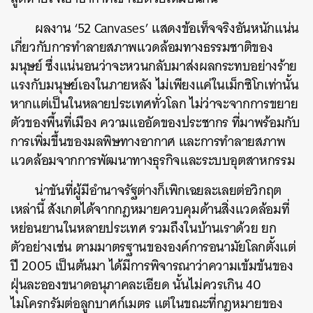
ผลงาน ‘52 Canvases’ แสดงข้อเท็จจริงอันหนักแน่น
เกี่ยวกับการทำลายสภาพแวดล้อมทางธรรมชาติของ
มนุษย์ ซึ่งแน่นอนว่าจะหวนกลับมาส่งผลกระทบอย่างร้าย
แรงกับมนุษย์เองในภายหลัง ไม่เพียงแค่ในเม็กซิโกเท่านั้น
หากแต่เป็นในหลายประเทศทั่วโลก ไม่ว่าจะจากการขยาย
ตัวของพื้นที่เมือง ความแออัดของประชากร ที่มาพร้อมกับ
การเพิ่มขึ้นของมลพิษทางอากาศ และการทำลายสภาพ
แวดล้อมจากการพัฒนาทางธุรกิจและระบบอุตสาหกรรม
น่าขันที่ผู้มีอำนาจรัฐต่างก็เพิกเฉยละเลยต่อวิกฤต
เหล่านี้ สังเกตได้จากกฎหมายควบคุมด้านสิ่งแวดล้อมที่
หย่อนยานในหลายประเทศ รวมถึงในบ้านเราด้วย ยก
ตัวอย่างเช่น ตามมาตรฐานขององค์การอนามัยโลกตั้งแต่
ปี 2005 เป็นต้นมา ได้มีการพิจารณาว่าความเข้มข้นของ
ฝุ่นละอองขนาดอนุภาคละเอียด นั้นไม่ควรเกิน 40
ไมโครกรัมต่อลูกบาศก์เมตร แต่ในขณะที่กฎหมายของ