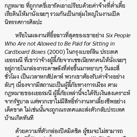
กฎหมาย ที่ถูกกดขี่เอารัดเอาเปรียบด้วยค่าจ้างที่ต่ำเตี้ย
เรี่ยดินให้มานั่งเฉยๆ รวมกันเป็นกลุ่มใหญ่ในงานเปิด
นิทรรศการศิลปะ
หรือในผลงานที่อื้อฉาวที่สุดของเขาอย่าง
Six People
Who Are not Allowed to Be Paid for Sitting in
Cardboard Boxes
(2000) ในกรุงเบอร์ลิน ประเทศ
เยอรมนี ที่เขาว่าจ้างผู้ลี้ภัยจากเชชเนียหกคนให้นั่งเฉยๆ
อยู่ภายในกล่องกระดาษลังที่ต่อขึ้นมาหยาบๆ วันละสี่
ชั่วโมง เป็นเวลาหกสัปดาห์ พวกเขาต้องรับค่าจ้างอย่าง
ลับๆ เนื่องจากมีสถานะเป็นผู้ลี้ภัยทางการเมือง ตาม
กฎหมายของเยอรมนี ผู้ลี้ภัยเหล่านี้จะได้รับเงินสงเคราะห์
จากรัฐบาล แต่พวกเขาไม่มีสิทธิ์ทำงานหาเลี้ยงชีพอย่าง
เด็ดขาด ไม่เช่นนั้นจะถูกเนรเทศและส่งตัวกลับประเทศ
บ้านเกิดทันที
ด้วยความที่ตัวกล่องปิดมิดชิด ผู้ชมจะไม่สามารถ