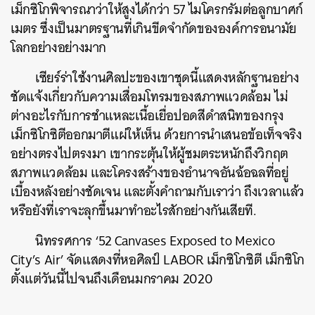
เม็กซิโกพิจารณาว่าให้สูงได้กว่า 57 ไมโครกรัมต่อลูกบาศก์
เมตร ซึ่งเป็นมาตรฐานที่เกินขีดจำกัดขององค์การอนามัย
โลกอย่างอย่างมาก
เซียร์ร่าใช้งานศิลปะของเขาชุดนี้แสดงหลักฐานอย่าง
ชัดแจ้งเกี่ยวกับความเสื่อมโทรมของสภาพแวดล้อม ไม่
ต่างอะไรกับการชำแหละเนื้อเยื่อปอดสีดำสนิทของกรุง
เม็กซิโกซิตีออกมาตีแผ่ให้เห็น ด้วยการนำเสนอข้อเท็จจริง
อย่างตรงไปตรงมา เขากระตุ้นให้ผู้ชมตระหนักถึงวิกฤต
สภาพแวดล้อม และโครงสร้างของอำนาจอันฉ้อฉลที่อยู่
เบื้องหลังอย่างชัดเจน และตั้งคำถามกับเราว่า ถึงเวลาแล้ว
หรือยังที่เราจะลุกขึ้นมาทำอะไรสักอย่างกันเสียที.
นิทรรศการ ‘52 Canvases Exposed to Mexico
City’s Air’ จัดแสดงที่หอศิลป์ LABOR เม็กซิโกซิตี เม็กซิโก
ตั้งแต่วันนี้ไปจนถึงเดือนมกราคม 2020