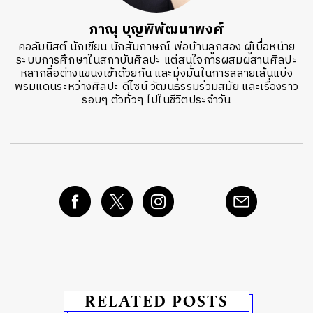
ภาณุ บุญพิพัฒนาพงศ์
คอลัมนิสต์ นักเขียน นักสัมภาษณ์ พ่อบ้านลูกสอง ผู้เบื่อหน่าย
ระบบการศึกษาในสถาบันศิลปะ แต่สนใจการผสมผสานศิลปะ
หลากสื่อต่างแขนงเข้าด้วยกัน และมุ่งมั่นในการสลายเส้นแบ่ง
พรมแดนระหว่างศิลปะ ดีไซน์ วัฒนธรรมร่วมสมัย และเรื่องราว
รอบๆ ตัวทั่วๆ ไปในชีวิตประจำวัน
RELATED POSTS