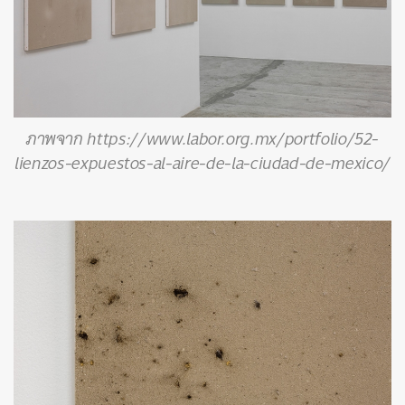
ภาพจาก https://www.labor.org.mx/portfolio/52-
lienzos-expuestos-al-aire-de-la-ciudad-de-mexico/