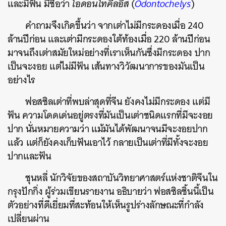
และมีฟัน มีชื่อว่า
โอดอนโทคีลอิส
(
Odontochelys
)
คำถามจึงเกิดขึ้นว่า จากเต่าไม่มีกระดองเมื่อ 240
ล้านปีก่อน และเต่ามีกระดองใต้ท้องเมื่อ 220 ล้านปีก่อน
มาจนถึงเต่าสมัยใหม่อย่างที่เราเห็นกันซึ่งมีกระดอง ปาก
เป็นจะงอย แต่ไม่มีฟัน เส้นทางวิวัฒนาการของมันเป็น
อย่างไร
ฟอสซิลเต่าที่พบล่าสุดที่จีน ยังคงไม่มีกระดอง แต่มี
ฟัน ความโดดเด่นอยู่ตรงที่มันเป็นเต่าชนิดแรกที่มีจะงอย
ปาก นั่นหมายความว่า แม้มันได้พัฒนาจนมีจะงอยปาก
แล้ว แต่ก็ยังคงเก็บฟันเอาไว้ กลายเป็นเต่าที่มีทั้งจะงอย
ปากและฟัน
ชุนหลี่ นักวิจัยของสถาบันวิทยาศาสตร์แห่งชาติจีนใน
กรุงปักกิ่ง ผู้ร่วมเขียนรายงาน อธิบายว่า ฟอสซิลชิ้นนี้เป็น
ตัวอย่างที่ดีเยี่ยมที่สะท้อนให้เห็นรูปร่างลักษณะที่กำลัง
เปลี่ยนผ่าน