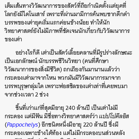
เต็มเส้นทางวิวัฒนาการของสัตว์ที่ถือกำเนิดตั้งแต่ยุคที่
โลกยังมีไดโนเสาร์ เพราะที่ผ่านมามีการค้นพบซากดึกดำ
บรรพของเต่ายุคเริ่มแรกค่อนข้างน้อย ทำให้นัก
วิทยาศาสตร์ยังไม่มีภาพที่ชัดเจนนักเกี่ยวกับวิวัฒนาการ
ของเต่า
อย่างไรก็ดี เต่าเป็นสัตว์เลื้อยคลานที่มีรูปร่างลักษณะ
เป็นเอกลักษณ์ นักบรรพชีวินวิทยา (คนที่ศึกษา
วิวัฒนาการของสิ่งมีชีวิต) ถกเถียงกันมานานแล้วว่า
กระดองเต่ามาจากไหน พวกมันมีวิวัฒนาการมาจาก
บรรพบุรุษกลุ่มใด เพราะฟอสซิลของเต่าเท่าที่เคยพบมา
จากช่วงเวลา 2 ช่วง
ชิ้นที่เก่าแก่ที่สุดมีอายุ 240 ล้านปี เป็นเต่าไม่มี
กระดอง แต่มีฟัน มีชื่อทางวิทยาศาสตร์ว่า
แปปโปคีลอิส
(
Pappochelys
) อีกชนิดหนึ่งมีอายุ 220 ล้านปี ซึ่งมี
กระดองเฉพาะข้างใต้ท้อง แต่ไม่มีกระดองบนส่วนหลัง