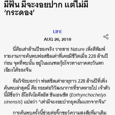
มีฟัน มีจะงอยปาก แต่ไม่มี
‘กระดอง’
LIFE
AUG 26, 2018
นี่คือเต่าล้านปีของจริง วารสาร Nature เพิ่งตีพิมพ์
รายงานการค้นพบฟอสซิลเต่าที่เคยมีชีวิตเมื่อ 228 ล้านปี
ก่อน จุดที่พบนั้น อยู่ในมณฑลกุ้ยโจวทางภาคตะวันตก
เฉียงใต้ของจีน
ทีมวิจัยบอกว่า ฟอสซิลเต่าอายุราว 228 ล้านปีที่เพิ่ง
ค้นพบล่าสุดนี้ คือ รอยต่อวิวัฒนาการที่ขาดหายไป เจ้าตัว
นี้มีชื่อว่า
อีโอริงโอคีลอิส ซินเอนซิส
(
Eorhynchochelys
sinensis
) แปลว่า “เต่ามีจะงอยปากยุคเริ่มแรกจากจีน”
การค้นพบครั้งนี้ช่วยต่อจิ๊กซอว์ความสงสัยที่มาเติม