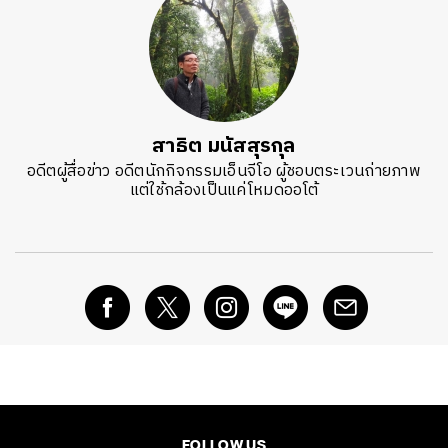
สาธิต มนัสสุรกุล
อดีตผู้สื่อข่าว อดีตนักกิจกรรมเอ็นจีโอ ผู้ชอบตระเวนถ่ายภาพ
แต่ใช้กล้องเป็นแค่โหมดออโต้
FOLLOW US