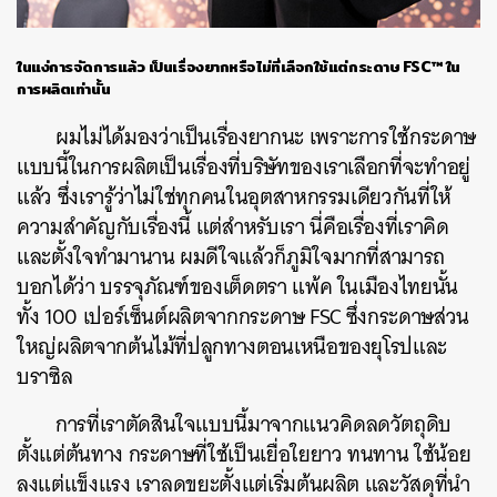
ในแง่การจัดการแล้ว เป็นเรื่องยากหรือไม่ที่เลือกใช้แต่กระดาษ
FSC™ ใน
การผลิตเท่านั้น
ผมไม่ได้มองว่าเป็นเรื่องยากนะ เพราะการใช้กระดาษ
แบบนี้ในการผลิตเป็นเรื่องที่บริษัทของเราเลือกที่จะทำอยู่
แล้ว ซึ่งเรารู้ว่าไม่ใช่ทุกคนในอุตสาหกรรมเดียวกันที่ให้
ความสำคัญกับเรื่องนี้ แต่สำหรับเรา นี่คือเรื่องที่เราคิด
และตั้งใจทำมานาน ผมดีใจแล้วก็ภูมิใจมากที่สามารถ
บอกได้ว่า บรรจุภัณฑ์ของเต็ดตรา แพ้ค ในเมืองไทยนั้น
ทั้ง 100 เปอร์เซ็นต์ผลิตจากกระดาษ FSC ซึ่งกระดาษส่วน
ใหญ่ผลิตจากต้นไม้ที่ปลูกทางตอนเหนือของยุโรปและ
บราซิล
การที่เราตัดสินใจแบบนี้มาจากแนวคิดลดวัตถุดิบ
ตั้งแต่ต้นทาง กระดาษที่ใช้เป็นเยื่อใยยาว ทนทาน ใช้น้อย
ลงแต่แข็งแรง เราลดขยะตั้งแต่เริ่มต้นผลิต และวัสดุที่นำ