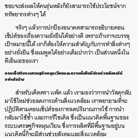
ชอบจะส่งผลให้คนรุ่นหลังก็ยังสามารถใช้ประโยชน์จาก
ทรัพยากรต่างๆ ได้
จริงๆ แล้วการปกป้องอนาคตสามารถอธิบายคอน
เซ็ปต์ของเรื่องความยั่งยืนได้อย่างดี เพราะถ้าเราจะบรรลุ
เป้าหมายนี้ได้ เราก็ต้องให้ความสำคัญกับการทำสิ่งต่างๆ
อย่างยั่งยืน ซึ่งผมพูดได้อย่างเต็มปากว่า เป็นส่วนหนึ่งใน
ดีเอ็นเอของเรา
คอนเซ็ปต์ของเศรษฐกิจหมุนเวียนและความยั่งยืนมีส่วนช่วยสังคมได้
อย่างไรบ้าง
สำหรับเต็ดตรา แพ้ค แล้ว เรามองว่าการนำวัสดุกลับ
มาใช้ใหม่ช่วยลดภาระด้านสิ่งแวดล้อม เราพยายามที่จะ
ปฏิบัติตามคอนเซ็ปต์ของการลดปริมาณการใช้ การนำ
กลับมาใช้ซ้ำ และการรีไซเคิล ซึ่งเป็นแนวคิดพื้นฐานของ
ระบบเศรษฐกิจหมุนเวียน ซึ่งการผลิตที่มีพื้นฐานอยู่บน
แนวคิดนี้ก็จะมีส่วนช่วยสังคมและสิ่งแวดล้อม