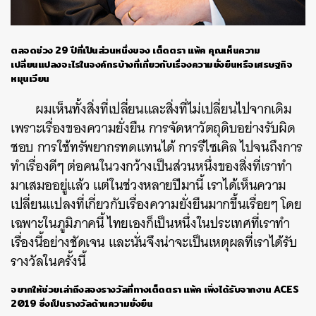
ตลอดช่วง
29 ปีที่เป็นส่วนหนึ่งของ เต็ดตรา แพ้ค คุณเห็นความ
เปลี่ยนแปลงอะไรในองค์กรบ้างที่เกี่ยวกับเรื่องความยั่งยืนหรือเศรษฐกิจ
หมุนเวียน
ผมเห็นทั้งสิ่งที่เปลี่ยนและสิ่งที่ไม่เปลี่ยนไปจากเดิม
เพราะเรื่องของความยั่งยืน การจัดหาวัตถุดิบอย่างรับผิด
ชอบ การใช้ทรัพยากรทดแทนได้ การรีไซเคิล ไปจนถึงการ
ทำเรื่องดีๆ ต่อคนในวงกว้างเป็นส่วนหนึ่งของสิ่งที่เราทำ
มาเสมออยู่แล้ว แต่ในช่วงหลายปีมานี้ เราได้เห็นความ
เปลี่ยนแปลงที่เกี่ยวกับเรื่องความยั่งยืนมากขึ้นเรื่อยๆ โดย
เฉพาะในภูมิภาคนี้ ไทยเองก็เป็นหนึ่งในประเทศที่เราทำ
เรื่องนี้อย่างชัดเจน และนั่นจึงน่าจะเป็นเหตุผลที่เราได้รับ
รางวัลในครั้งนี้
อยากให้ช่วยเล่าถึงสองรางวัลที่ทางเต็ดตรา แพ้ค เพิ่งได้รับจากงาน
ACES
2019 ซึ่งเป็นรางวัลด้านความยั่งยืน