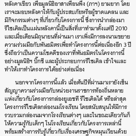
หลังคาเขียว เพื่อมูลนิธิอาสาเพื่อนพึ่ง (ภาฯ) ยามยาก โดย
เราจะมอบหลังคาให้กับผู้ประสบภัยหรือผู้ขาดแคลน และ
มีกิจกรรมต่างๆ ที่เกี่ยวกับโครงการนี้ ซึ่งการนำกล่องมา
รีไซเคิลเป็นแผ่นหลังคานี้เป็นสิ่งที่เราทำมาตั้งแต่ปี 2010
และเมื่อเดือนมิถุนายนที่ผ่านมา เราเพิ่งมีการลงนามขยาย
ความร่วมมือกับพันธมิตรเพื่อทำโครงการนี้ต่อเนื่องอีก 3 ปี
ซึ่งถือว่าเป็นความโชคดีของเราที่พันธมิตรในโครงการนี้
อย่างมูลนิธิฯ บิ๊กซี และผู้ประกอบการรีไซเคิล เข้าใจและ
ทำให้เราทำโครงการได้อย่างต่อเนื่อง
นอกจากโครงการนี้แล้ว เมื่อต้นปีที่ผ่านมาเรายังเซ็น
สัญญาความร่วมมือกับหน่วยงานราชการท้องถิ่นหลาย
แห่งเกี่ยวกับโครงการกล่องยูเอชที รีไซเคิลได้ หรือล่าสุด
โครงการรีไซเคิลกล่องนมโรงเรียน โดยสนับสนุนให้มีการ
รวบรวมกล่องนมจากโรงเรียนต่างๆ และในขณะเดียวกันก็
ให้ความรู้กับเด็กๆ ในโรงเรียนเกี่ยวกับโครงการเหล่านี้
พร้อมสร้างการรับรู้เกี่ยวกับเรื่องเศรษฐกิจหมุนเวียนด้วย