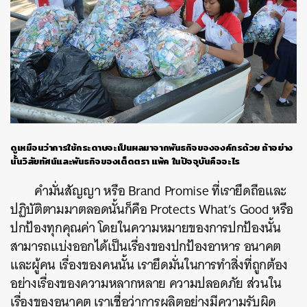
ค้นหา
SHARE
TWEET
LINE
EMAIL
ดูเหมือนว่าการใช้กระดาษจะเป็นผลมาจากพันธกิจขององค์กรด้วย ถ้าอย่าง
นั้นวิสัยทัศน์และพันธกิจของเต็ดตรา แพ้ค ในปัจจุบันคืออะไร
คำมั่นสัญญา หรือ Brand Promise ที่เรายึดถือและ
ปฏิบัติตามมาตลอดนั้นก็คือ Protects What’s Good หรือ
ปกป้องทุกคุณค่า โดยในความหมายของการปกป้องนั้น
สามารถแบ่งออกได้เป็นเรื่องของปกป้องอาหาร อนาคต
และผู้คน เรื่องของคนนั้น เรายึดมั่นในการทำสิ่งที่ถูกต้อง
อย่างเรื่องของความหลากหลาย ความปลอดภัย ส่วนใน
เรื่องของอนาคต เราเชื่อว่าการผลิตอย่างมีความรับผิด