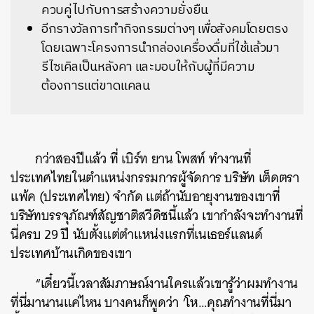
ควบคู่ไปกับการสร้างความยั่งยืน
อีกรางวัลการทำกิจกรรมต่างๆ เพื่อสังคมโดยตรง
โดยเฉพาะโครงการนำกล่องเครื่องดื่มที่ใช้แล้วมา
รีไซเคิลเป็นหลังคา และมอบให้กับผู้ที่มีความ
ต้องการแต่ขาดแคลน
กว่าสองปีแล้ว ที่ เบิร์ท ยาน โพสท์ ทำงานที่
ประเทศไทยในตำแหน่งกรรมการผู้จัดการ บริษัท เต็ดตรา
แพ้ค (ประเทศไทย) จำกัด แต่ถ้านับอายุงานของเขาที่
บริษัทบรรจุภัณฑ์สัญชาติสวีดิชนี้แล้ว เขากำลังจะทำงานที่
นี่ครบ 29 ปี นับตั้งแต่ตำแหน่งแรกที่เนเธอร์แลนด์
ประเทศบ้านเกิดของเขา
“เดี๋ยวนี้เวลาสัมภาษณ์งานใครแล้วเขารู้ว่าผมทำงาน
ที่นี่มานานแค่ไหน บางคนก็พูดว่า ‘โห…คุณทำงานที่นี่มา