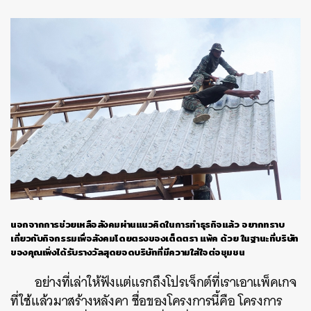
นอกจากการช่วยเหลือสังคมผ่านแนวคิดในการทำธุรกิจแล้ว อยากทราบ
เกี่ยวกับกิจกรรมเพื่อสังคมโดยตรงของเต็ดตรา แพ้ค ด้วย ในฐานะที่บริษัท
ของคุณเพิ่งได้รับรางวัลสุดยอดบริษัทที่มีความใส่ใจต่อชุมชน
อย่างที่เล่าให้ฟังแต่แรกถึงโปรเจ็กต์ที่เราเอาแพ็คเกจ
ที่ใช้แล้วมาสร้างหลังคา ชื่อของโครงการนี้คือ โครงการ