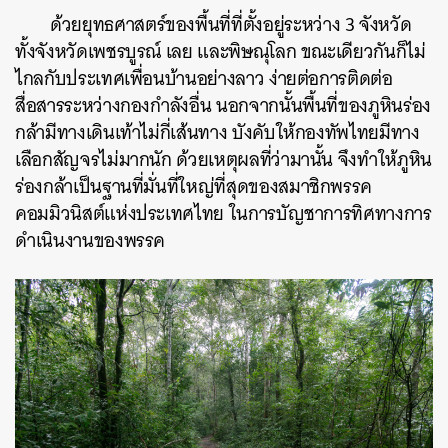
ด้วยยุทธศาสตร์ของพื้นที่ที่ตั้งอยู่ระหว่าง 3 จังหวัด
ทั้งจังหวัดเพชรบูรณ์ เลย และพิษณุโลก ขณะเดียวกันก็ไม่
ไกลกับประเทศเพื่อนบ้านอย่างลาว ง่ายต่อการติดต่อ
สื่อสารระหว่างกองกำลังอื่น นอกจากนั้นพื้นที่ของภูหินร่อง
กล้ามีทางเดินเท้าไม่กี่เส้นทาง บังคับให้กองทัพไทยมีทาง
เลือกสัญจรไม่มากนัก ด้วยเหตุผลที่ว่ามานั้น จึงทำให้ภูหิน
ร่องกล้าเป็นฐานที่มั่นที่ใหญ่ที่สุดของสมาชิกพรรค
คอมมิวนิสต์แห่งประเทศไทย ในการบัญชาการทิศทางการ
ดำเนินงานของพรรค