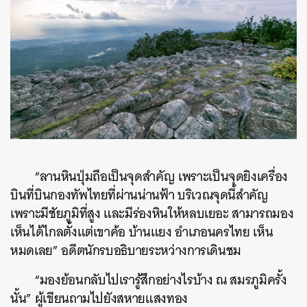
“ลานหินปุ่มถือเป็นจุดสําคัญ เพราะเป็นจุดยิงเครื่อง
บินที่บินกองทัพไทยที่ผ่านน่านฟ้า บริเวณจุดนี้สําคัญ
เพราะมีชัยภูมิที่สูง และมีร่องหินให้หลบเยอะ สามารถมอง
เห็นได้ไกลตั้งแต่เขาค้อ บ้านแยง อำเภอนครไทย เห็น
หมดเลย” อดีตนักรบอธิบายระหว่างการเดินชม
“มองย้อนกลับไปเรารู้สึกอย่างไรบ้าง ณ สมรภูมิครั้ง
นั้น” ผู้เขียนถามไปยังสหายแสงทอง