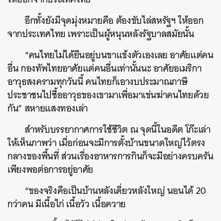
อีกทั้งยังมีจุดมุ่งหมายคือ ต้องขับไล่สหรัฐฯ ให้ออก
จากประเทศไทย เพราะเป็นผู้หนุนหลังรัฐบาลสมัยนั้น
“คนไทยไม่ได้ยืนอยู่บนขาแข้งตัวเองเลย อาศัยแต่คน
อื่น กองทัพไทยอาศัยแต่คนอื่นเท่านั้นนะ อาศัยอเมริกา
อาวุธสงครามทุกวันนี้ คนไทยก็เอางบประมาณภาษี
ประชาชนไปซื้ออาวุธของเขามาเพื่อมาเข่นฆ่าคนไทยด้วย
กัน” สหายแสงทองเล่า
สำหรับบรรยากาศการใช้ชีวิต ณ จุดนี้ในอดีต โก๊ะเล่า
ให้เห็นภาพว่า เมื่อก่อนจะมีการตั้งบ้านขนาดใหญ่ไว้ตรง
กลางของพื้นที่ ส่วนเรื่องอาหารการกินก็จะมีอย่างครบครัน
เพียงพอต่อการอยู่อาศัย
“ของจริงคือเป็นบ้านหลังเดี่ยวหลังใหญ่ นอนได้ 20
กว่าคน มีเนื้อไก่ เนื้อวัว เนื้อควาย