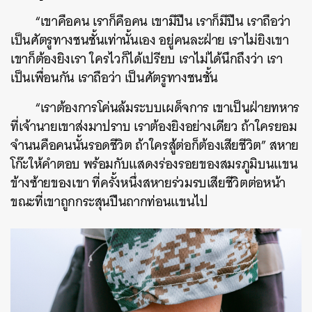
“เขาคือคน เราก็คือคน เขามีปืน เราก็มีปืน เราถือว่า
เป็นศัตรูทางชนชั้นเท่านั้นเอง อยู่คนละฝ่าย เราไม่ยิงเขา
เขาก็ต้องยิงเรา ใครไวก็ได้เปรียบ เราไม่ได้นึกถึงว่า เรา
เป็นเพื่อนกัน เราถือว่า เป็นศัตรูทางชนชั้น
“เราต้องการโค่นล้มระบบเผด็จการ เขาเป็นฝ่ายทหาร
ที่เจ้านายเขาส่งมาปราบ เราต้องยิงอย่างเดียว ถ้าใครยอม
จำนนคือคนนั้นรอดชีวิต ถ้าใครสู้ต่อก็ต้องเสียชีวิต” สหาย
โก๊ะให้คำตอบ พร้อมกับแสดงร่องรอยของสมรภูมิบนแขน
ข้างซ้ายของเขา ที่ครั้งหนึ่งสหายร่วมรบเสียชีวิตต่อหน้า
ขณะที่เขาถูกกระสุนปืนถากท่อนแขนไป