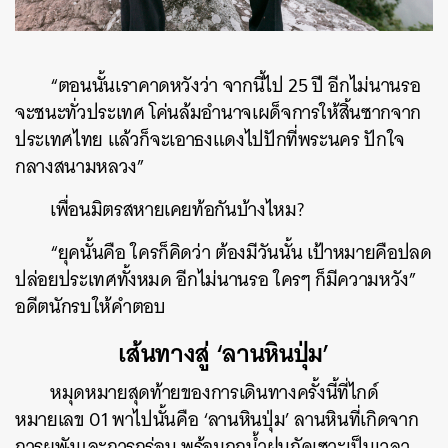
“ตอนนั้นเราคาดหวังว่า จากนี้ไป 25 ปี อีกไม่นานรอ
จะชนะทั่วประเทศ โค่นล้มอำนาจเผด็จการให้สิ้นซากจาก
ประเทศไทย แล้วก็จะเอาธงแดงไปปักที่พระนคร ปักใจ
กลางสนามหลวง”
เพื่อนมิตรสหายเคยท้อกันบ้างไหม?
“ยุคนั้นคือ ใครก็คิดว่า ต้องมีวันนั้น เป้าหมายคือปลด
ปล่อยประเทศทั้งหมด อีกไม่นานรอ ใครๆ ก็มีความหวัง”
อดีตนักรบให้คำตอบ
เส้นทางสู่ ‘ลานหินปุ่ม’
หมุดหมายสุดท้ายของการเดินทางครั้งนี้ที่ไกด์
หมายเลข 01 พาไปนั้นคือ ‘ลานหินปุ่ม’ ลานหินที่เกิดจาก
การผุพังและการกร่อน พร้อมถูกน้ำฝนกัดเซาะเป็นเวลา