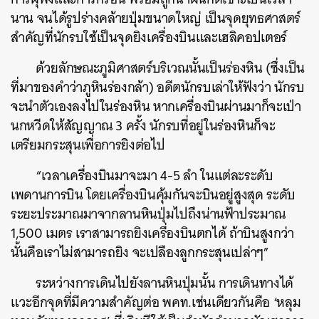
นาน จนได้รูปร่างคล้ายปุ่มขนาดใหญ่ เป็นจุดยุทธศาสตร์
สำคัญที่นักรบใช้เป็นจุดยิงเครื่องบินและเฮลิคอปเตอร์
ด้วยลักษณะภูมิศาสตร์บริเวณนั้นเป็นร่องหิน (ซึ่งเป็น
ที่มาของคำว่าภูหินร่องกล้า) อดีตนักรบเล่าให้ฟังว่า นักรบ
จะนำตัวเองลงไปในร่องหิน หากเครื่องบินผ่านมาก็จะเป่า
นกหวีดให้สัญญาณ 3 ครั้ง นักรบที่อยู่ในร่องหินก็จะ
เตรียมกระสุนเพื่อการยิงต่อไป
“เวลาเครื่องบินมาจะมา 4-5 ลำ ในแต่ละระดับ
เพดานการบิน โดยเครื่องบินคุ้มกันจะบินอยู่สูงสุด ระดับ
ระยะประมาณมาจากลานหินปุ่มไปถึงน่านฟ้าประมาณ
1,500 เมตร เราสามารถยิงเครื่องบินตกได้ ถ้าบินสูงกว่า
นั้นคือเราไม่สามารถยิง จะเปลืองลูกกระสุนเปล่าๆ”
ระหว่างการเดินไปยังลานหินปุ่มนั้น การเดินทางได้
แวะอีกจุดที่มีความสำคัญต่อ พคท.เช่นเดียวกันคือ ‘หลุม