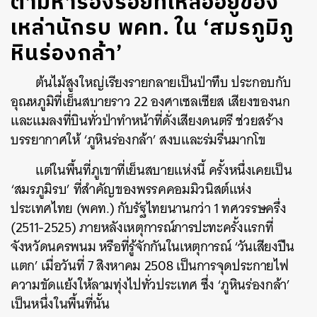
ตามหาร่องรอยที่เหลืออยู่ของ
เหล่านักรบ พคท. ใน ‘สมรภูมิภู
หินร่องกล้า’
ต้นไม้สูงใหญ่เรียงรายกลายเป็นป่าทึบ ประกอบกับ
อุณหภูมิที่เย็นสบายราว 22 องศาเซลเซียส เสียงของนก
และแมลงที่บินทั่วป่าทำหน้าที่ดั่งเสียงดนตรี ช่วยสร้าง
บรรยากาศให้ ‘ภูหินร่องกล้า’ สงบและร่มรื่นมากโข
แต่ในพื้นที่ภูเขาที่เย็นสบายแห่งนี้ ครั้งหนึ่งเคยเป็น
‘สมรภูมิรบ’ ที่สำคัญของพรรคคอมมิวนิสต์แห่ง
ประเทศไทย (พคท.) กับรัฐไทยนานกว่า 1 ทศวรรษครึ่ง
(2511-2525) ภายหลังเหตุการณ์การปะทะครั้งแรกที่
จังหวัดนครพนม หรือที่รู้จักกันในเหตุการณ์ ‘วันเสียงปืน
แตก’ เมื่อวันที่ 7 สิงหาคม 2508 เป็นการจุดประกายไฟ
ความขัดแย้งให้ลามทุ่งไปทั่วประเทศ ซึ่ง ‘ภูหินร่องกล้า’
เป็นหนึ่งในพื้นที่นั้น