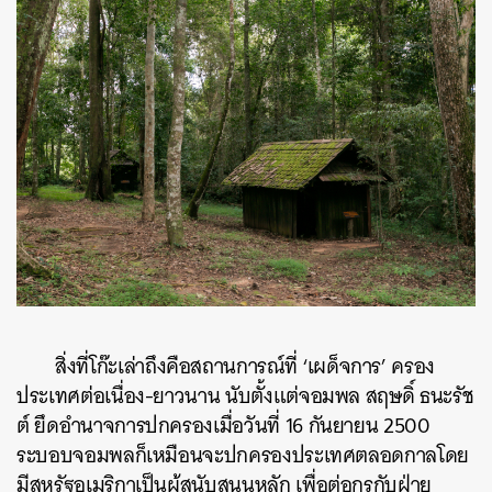
สิ่งที่โก๊ะเล่าถึงคือสถานการณ์ที่ ‘เผด็จการ’ ครอง
ประเทศต่อเนื่อง-ยาวนาน นับตั้งแต่จอมพล สฤษดิ์ ธนะรัช
ต์ ยึดอำนาจการปกครองเมื่อวันที่ 16 กันยายน 2500
ระบอบจอมพลก็เหมือนจะปกครองประเทศตลอดกาลโดย
มีสหรัฐอเมริกาเป็นผู้สนับสนุนหลัก เพื่อต่อกรกับฝ่าย