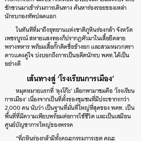
ชักชวนมาเข้าร่วมการเดินทาง ค้นหาร่องรอยของเหล่า
นักรบกองทัพปลดแอก
ในทันทีที่มาถึงอุทยานแห่งชาติภูหินร่องกล้า จังหวัด
เพชรบูรณ์ สหายแสงทองก็ปรากฏตัวมาในเสื้อยืดลาย
พรางทหาร พร้อมเสื้อกั๊กติดชื่อข้างอก และสวมหมวกตรา
ดาวแดงคู่ใจ บ่งบอกถึงการเป็นอดีตนักรบ พคท.ได้เป็น
อย่างดี
เส้นทางสู่ ‘โรงเรียนการเมือง’
หมุดหมายแรกที่ ‘ลุงโก๊ะ’ เลือกพามาชมคือ ‘โรงเรียน
การเมือง’ เนื่องจากเป็นที่ตั้งของชุมชนที่มีประชากรกว่า
2,000 คน นับว่า เป็นฐานที่มั่นที่ใหญ่ที่สุดของ พคท. เป็น
พื้นที่ที่มีความเพียบพร้อมต่อการใช้ชีวิต และเป็นเสมือน
ศูนย์บัญชาการใหญ่ของพรรค
“ที่ภูหินร่องกล้ามีทั้งคณะกรรมการเขต คณะ