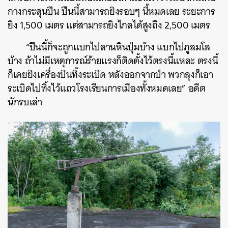
กางกระสุนปืน ปืนนี้สามารถยิงรอบๆ นี้หมดเลย ระยะการ
ยิง 1,500 เมตร แต่สามารถยิงไกลได้สูงถึง 2,500 เมตร
“ปืนนี้ก็จะถูกแบกไปลานหินปุ่มบ้าง แบกไปภูลมโล
บ้าง ถ้าไม่มีเหตุการณ์ร้ายแรงก็ติดตั้งไว้ตรงนี้แหละ ตรงนี้
ก็เคยยิงเครื่องบินทิ้งระเบิด หลังออกจากป่า พวกลุงก็เอา
ระเบิดไปทิ้งไว้แถวโรงเรียนการเมืองทั้งหมดเลย” อดีต
นักรบเล่า