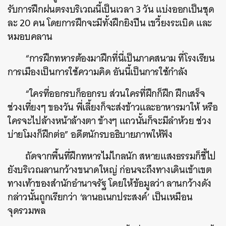
รับการฝึกฝนตรงบริเวณนี้เป็นเวลา 3 วัน แบ่งออกเป็นชุด
ละ 20 คน โดยการฝึกจะมีทั้งฝึกยิงปืน เขวี้ยงระเบิด และ
หมอบคลาน
“การฝึกทหารต้องมาฝึกที่นี่เป็นภาคสนาม ที่โรงเรียน
การเมืองเป็นการใช้ความคิด อันนี้เป็นการใช้กําลัง
“ใครที่ออกรบก็ออกรบ ส่วนใครที่ฝึกก็ฝึก ฝึกเสร็จ
ช่วงเที่ยงๆ ของวัน พี่เลี้ยงก็จะส่งข้าวและอาหารมาให้ หรือ
ใครจะไปล้างหน้าล้างตา ข้างๆ แถวนั้นก็จะมีลําห้วย ช่วง
บ่ายโมงก็ฝึกต่อ” อดีตนักรบอธิบายภาพให้ฟัง
ถัดจากพื้นที่ฝึกทหารไม่ไกลนัก สหายแสงธรรมก็ชี้ไป
ยังบริเวณลานกว้างขนาดใหญ่ ก่อนจะถึงทางเดินเข้าเขต
ทางเท้าของสำนักอำนาจรัฐ โดยให้ข้อมูลว่า ลานกว้างดัง
กล่าวนั้นถูกเรียกว่า ‘ลานอเนกประสงค์’ เป็นเหมือน
จุดรวมพล
ค้นหา