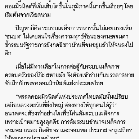
คอมมิวนิสต์ที่เริ่มเติบโตขึ้นในภูมิภาคนี้มากขึ้นเรื่อยๆ โดย
เริ่มต้นจากเวียดนาม
ปัญหาก็คือ ระบอบเผด็จการทหารนั้นไม่เคยมองเห็น
‘ชนบท’ ไม่เคยสนใจเรื่องความทุกข์ร้อนของคนธรรมดา
ซ้ำระบบรัฐราชการยังกดขี่ชาวบ้านที่จนอยู่แล้วให้จนลงไป
อีก
เมื่อไม่มีทางเลือกในการต่อสู้กับระบบเผด็จการ
ครอบครัวของโก๊ะ สหายม้ง จึงต้องเข้าร่วมกับบรรดาสหาย
จับมือกับพรรคคอมมิวนิสต์แห่งประเทศไทย
“พรรคคอมมิวนิสต์แห่งประเทศไทยสมัยนั้นเปรียบ
เสมือนดวงตะวันที่ยิ่งใหญ่ ส่องทางให้ทุกคนได้รู้ว่า
อนาคตจะต้องทำอย่างไรเพื่อโค่นล้มระบบเผด็จการ
เพราะเป้าหมายสูงสุดคือ การล้มระบบอํานาจเผด็จการ
จอมพล ถนอม กิตติขจร และจอมพล ประภาส จารุเสถียร
ให้ออกจากประเทศไทย”