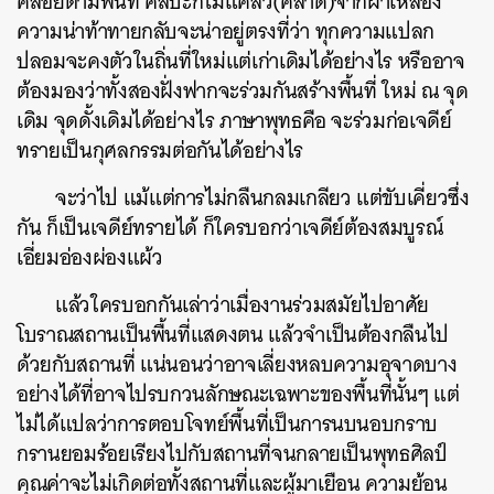
คล้อยตามพื้นที่ ศิลปะก็ไม่แคล้ว(คลาด)จากผ้าเหลือง
ความน่าท้าทายกลับจะน่าอยู่ตรงที่ว่า ทุกความแปลก
ปลอมจะคงตัวในถิ่นที่ใหม่แต่เก่าเดิมได้อย่างไร หรืออาจ
ต้องมองว่าทั้งสองฝั่งฟากจะร่วมกันสร้างพื้นที่ ใหม่ ณ จุด
เดิม จุดดั้งเดิมได้อย่างไร ภาษาพุทธคือ จะร่วมก่อเจดีย์
ทรายเป็นกุศลกรรมต่อกันได้อย่างไร
จะว่าไป แม้แต่การไม่กลืนกลมเกลียว แต่ขับเคี่ยวซึ่ง
กัน ก็เป็นเจดีย์ทรายได้ ก็ใครบอกว่าเจดีย์ต้องสมบูรณ์
เอี่ยมอ่องผ่องแผ้ว
แล้วใครบอกกันเล่าว่าเมื่องานร่วมสมัยไปอาศัย
โบราณสถานเป็นพื้นที่แสดงตน แล้วจำเป็นต้องกลืนไป
ด้วยกับสถานที่ แน่นอนว่าอาจเลี่ยงหลบความอุจาดบาง
อย่างได้ที่อาจไปรบกวนลักษณะเฉพาะของพื้นที่นั้นๆ แต่
ไม่ได้แปลว่าการตอบโจทย์พื้นที่เป็นการนบนอบกราบ
กรานยอมร้อยเรียงไปกับสถานที่จนกลายเป็นพุทธศิลป์
คุณค่าจะไม่เกิดต่อทั้งสถานที่และผู้มาเยือน ความย้อน