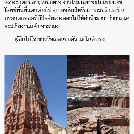
สร้างชีวิตต่ออายุให้อีกครั้ง งานใหม่เองก็จะไม่เพียงเจอ
โจทย์พื้นที่แตกต่างไปจากหอศิลป์หรือแกลเลอรี แต่เป็น
มรดกตกทอดที่มีปัจจัยต่างออกไปให้คำนึงมากกว่าการแค่
จะสร้างงานแล้วเอามาลง
ผู้อื่นไม่ใช่เขาหรือเธอนอกตัว แต่ในตัวเอง