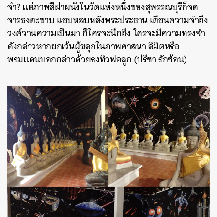
จำ? แต่ภาพสีฝาผนังในวัดแห่งหนึ่งของสุพรรณบุรีก็จด
จารธงตะขาบ แอบหลบหลังพระประธาน เตือนความจำถึง
วงศ์วานความเป็นมา ก็ใครจะนึกถึง ใครจะมีความทรงจำ
ดังกล่าวหากยกเว้นผู้ขลุกในภาพศาสนา ลิมิตหรือ
พรมแดนบอกกล่าวด้วยธงทิวพ่อลูก (ปรีชา รักซ้อน)