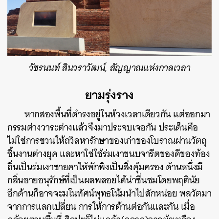
วัชรนนท์ สินวราวัฒน์, สัญญาณแห่งกาลเวลา
ยามรุ่งราง
หากสองพื้นที่ดำรงอยู่ในห้วงเวลาเดียวกัน แต่ออกมา
กรรมต่างวาระต่างแล้วจึงมาประจบเจอกัน ประเด็นคือ
ไม่ใช่การชวนให้ถวิลหารักษาของเก่าของโบราณผ่านวัตถุ
ชิ้นงานต่างยุค และหาใช่ใช้ร่มเงาขนบจารีตของดีของท้อง
ถิ่นเป็นร่มเงาชายคาให้พักพิงเป็นสิ่งคุ้มครอง ด้านหนึ่งมี
กลิ่นอายอนุรักษ์ที่เป็นผลพลอยได้น่าชื่นชมโดยพฤตินัย
อีกด้านก็อาจจะมโนทัศน์พุทธโน้มนำไปสักหน่อย พลวัตมา
จากการแลกเปลี่ยน การให้การต้านต่อกันและกัน เมื่อ