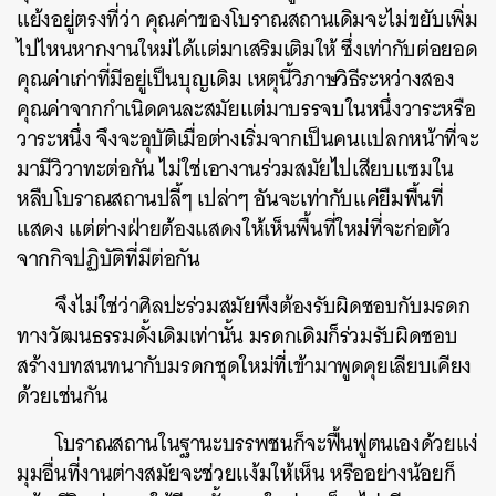
แย้งอยู่ตรงที่ว่า คุณค่าของโบราณสถานเดิมจะไม่ขยับเพิ่ม
ไปไหนหากงานใหม่ได้แต่มาเสริมเติมให้ ซึ่งเท่ากับต่อยอด
คุณค่าเก่าที่มีอยู่เป็นบุญเดิม เหตุนี้วิภาษวิธีระหว่างสอง
คุณค่าจากกำเนิดคนละสมัยแต่มาบรรจบในหนึ่งวาระหรือ
วาระหนึ่ง จึงจะอุบัติเมื่อต่างเริ่มจากเป็นคนแปลกหน้าที่จะ
มามีวิวาทะต่อกัน ไม่ใช่เอางานร่วมสมัยไปเสียบแซมใน
หลืบโบราณสถานปลี้ๆ เปล่าๆ อันจะเท่ากับแค่ยืมพื้นที่
แสดง แต่ต่างฝ่ายต้องแสดงให้เห็นพื้นที่ใหม่ที่จะก่อตัว
จากกิจปฏิบัติที่มีต่อกัน
จึงไม่ใช่ว่าศิลปะร่วมสมัยพึงต้องรับผิดชอบกับมรดก
ทางวัฒนธรรมดั้งเดิมเท่านั้น มรดกเดิมก็ร่วมรับผิดชอบ
สร้างบทสนทนากับมรดกชุดใหม่ที่เข้ามาพูดคุยเลียบเคียง
ด้วยเช่นกัน
โบราณสถานในฐานะบรรพชนก็จะฟื้นฟูตนเองด้วยแง่
มุมอื่นที่งานต่างสมัยจะช่วยแง้มให้เห็น หรืออย่างน้อยก็