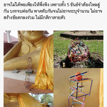
อาจไม่ได้พอเพียงให้พึ่งพิง เพราะทั้ง 5 ขันธ์จำต้องไหลสู่
กัน บรรจบต่อกัน พาดทับกันจนไม่อาจระบุจำนวน ไม่อาจ
สร้างข้อตกลงร่วม ไม่มีกติกาตายตัว