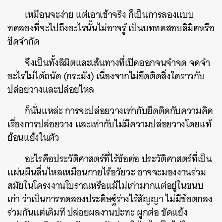
เหมือนจะง่าย แต่เอาเข้าจริง ก็เป็นการลองแบบ
ทดลองที่จะไปถึงอะไรนั้นไม่อาจรู้ เป็นบททดสอบลิมิตหรือ
ขีดจำกัด
จึงเป็นทั้งลิมิตและเส้นทางที่เปิดออกจนจำจด จดจำ
อะไรไม่ได้ถนัด (กระมัง) เนื่องจากไม่ยึดติดสิ่งใดราวกับ
ปล่อยวางและปล่อยไหล
ก็นั่นแหล่ะ การจะปล่อยวางเท่ากับยึดติดกับความคิด
เรื่องการปล่อยวาง และเท่ากับไม่มีความปล่อยวางโดยแท้
ย้อนแย้งในตัว
อะไรคือประวัติศาสตร์ที่ไร้ข้อต่อ ประวัติศาสตร์ที่เป็น
แผ่นผืนลื่นไหลเหมือนกายไร้อวัยวะ อาจจะมองงานร่วม
สมัยในโครงงานโบราณหรือแม้ไม่เก่ามากแต่อยู่ในขนบ
เก่า ว่าเป็นการทดลองประดิษฐ์ร่างไร้สัญญา ไม่มีข้อตกลง
ร่วมกันแต่เดิมที ปล่อยผลงานปะทะ ผูกต่อ ขัดแย้ง
ค้นหา