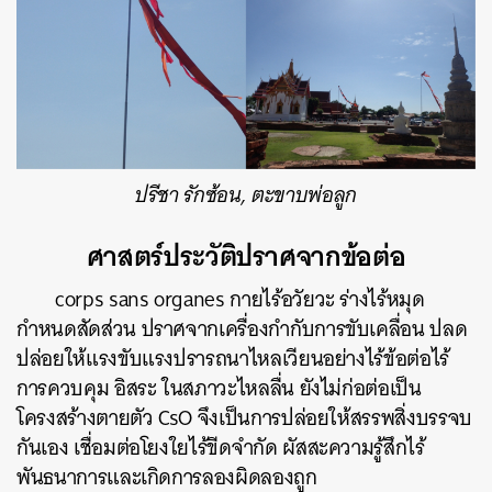
ปรีชา รักซ้อน, ตะขาบพ่อลูก
ศาสตร์ประวัติปราศจากข้อต่อ
corps sans organes กายไร้อวัยวะ ร่างไร้หมุด
กำหนดสัดส่วน ปราศจากเครื่องกำกับการขับเคลื่อน ปลด
ปล่อยให้แรงขับแรงปรารถนาไหลเวียนอย่างไร้ข้อต่อไร้
การควบคุม อิสระ ในสภาวะไหลลื่น ยังไม่ก่อต่อเป็น
โครงสร้างตายตัว CsO จึงเป็นการปล่อยให้สรรพสิ่งบรรจบ
กันเอง เชื่อมต่อโยงใยไร้ขีดจำกัด ผัสสะความรู้สึกไร้
พันธนาการและเกิดการลองผิดลองถูก