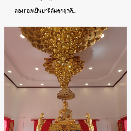
ลองถอดเป็นบาลีสันสกฤตสิ…