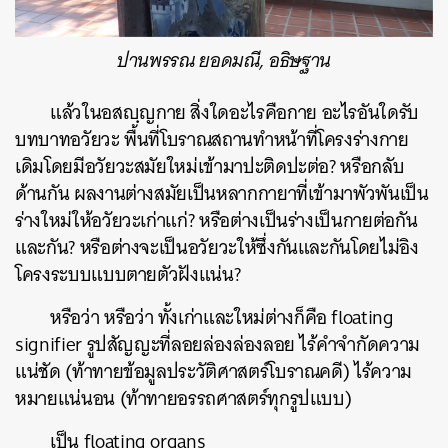
ปานพรรณ ยอดมณี, อธิษฐาน
แล้วในอสญฺญกาย สิ่งใดอะไรคือกาย อะไรอันใดรับ
บทบาทอวัยวะ พื้นที่โบราณสถานทำหน้าที่โครงร่างกาย
เดิมโดยมีอวัยวะสมัยใหม่เข้ามาปะติดปะต่อ? หรือกลับ
ด้านกัน ผลงานต่างสมัยเป็นหลากกายาที่เข้ามาพัวพันเป็น
ร่างใหม่ให้อวัยวะเก่าแก่? หรือต่างเป็นร่างเป็นกายต่อกัน
และกัน? หรือต่างจะเป็นอวัยวะให้ซึ่งกันและกันโดยไม่อิง
โครงระบบแบบตายตัวฝังแน่น?
หรือว่า หรือว่า ทั้งเก่าและใหม่ต่างก็คือ floating
signifier รูปสัญญะที่ลอยล่องล่องลอย ไร้คำจำกัดความ
แน่ชัด (ท้าทายข้อมูลประวัติศาสตร์โบราณคดี) ไร้ความ
หมายแน่นอน (ท้าทายอรรถศาสตร์ทุกรูปแบบ)
เป็น floating organs